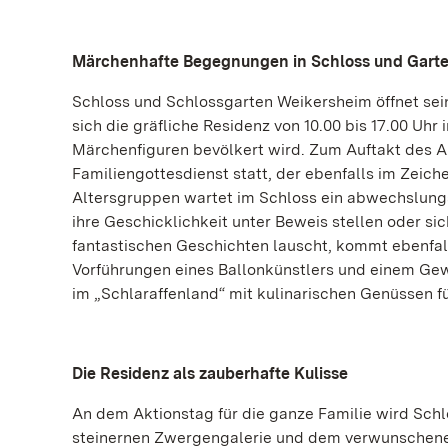
Märchenhafte Begegnungen in Schloss und Gart
Schloss und Schlossgarten Weikersheim öffnet sei
sich die gräfliche Residenz von 10.00 bis 17.00 Uhr
Märchenfiguren bevölkert wird. Zum Auftakt des Ak
Familiengottesdienst statt, der ebenfalls im Zeich
Altersgruppen wartet im Schloss ein abwechslun
ihre Geschicklichkeit unter Beweis stellen oder s
fantastischen Geschichten lauscht, kommt ebenfal
Vorführungen eines Ballonkünstlers und einem Gew
im „Schlaraffenland“ mit kulinarischen Genüssen f
Die Residenz als zauberhafte Kulisse
An dem Aktionstag für die ganze Familie wird Schl
steinernen Zwergengalerie und dem verwunschene