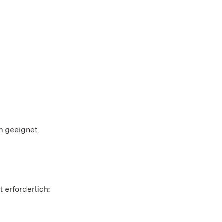
n geeignet.
 erforderlich: