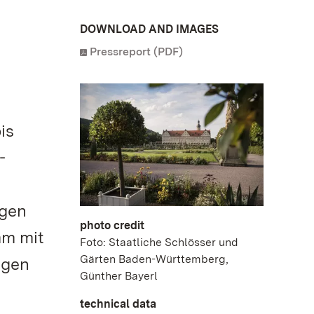
DOWNLOAD AND IMAGES
Pressreport (PDF)
is
-
ngen
photo credit
mm mit
Foto: Staatliche Schlösser und
Gärten Baden-Württemberg,
ngen
Günther Bayerl
technical data