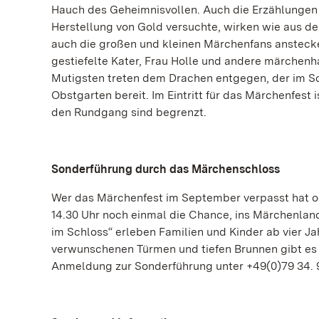
Hauch des Geheimnisvollen. Auch die Erzählungen v
Herstellung von Gold versuchte, wirken wie aus d
auch die großen und kleinen Märchenfans anstecke
gestiefelte Kater, Frau Holle und andere märchenh
Mutigsten treten dem Drachen entgegen, der im S
Obstgarten bereit. Im Eintritt für das Märchenfest 
den Rundgang sind begrenzt.
Sonderführung durch das Märchenschloss
Wer das Märchenfest im September verpasst hat o
14.30 Uhr noch einmal die Chance, ins Märchenlan
im Schloss“ erleben Familien und Kinder ab vier J
verwunschenen Türmen und tiefen Brunnen gibt es f
Anmeldung zur Sonderführung unter +49(0)79 34. 