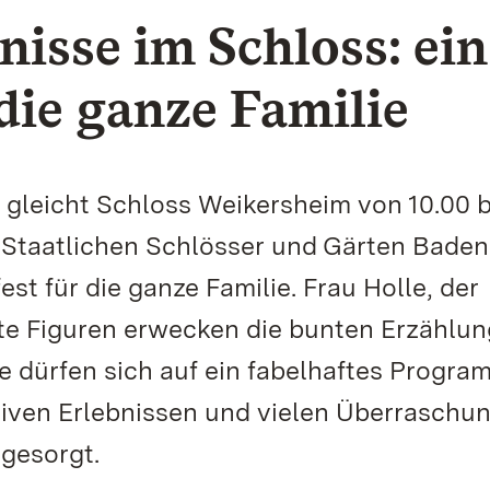
nisse im Schloss: ein
die ganze Familie
gleicht Schloss Weikersheim von 10.00 b
 Staatlichen Schlösser und Gärten Baden
 für die ganze Familie. Frau Holle, der
te Figuren erwecken die bunten Erzählu
 dürfen sich auf ein fabelhaftes Progra
iven Erlebnissen und vielen Überraschu
 gesorgt.