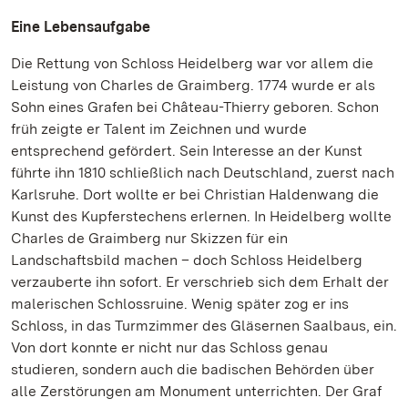
Eine Lebensaufgabe
Die Rettung von Schloss Heidelberg war vor allem die
Leistung von Charles de Graimberg. 1774 wurde er als
Sohn eines Grafen bei Château-Thierry geboren. Schon
früh zeigte er Talent im Zeichnen und wurde
entsprechend gefördert. Sein Interesse an der Kunst
führte ihn 1810 schließlich nach Deutschland, zuerst nach
Karlsruhe. Dort wollte er bei Christian Haldenwang die
Kunst des Kupferstechens erlernen. In Heidelberg wollte
Charles de Graimberg nur Skizzen für ein
Landschaftsbild machen – doch Schloss Heidelberg
verzauberte ihn sofort. Er verschrieb sich dem Erhalt der
malerischen Schlossruine. Wenig später zog er ins
Schloss, in das Turmzimmer des Gläsernen Saalbaus, ein.
Von dort konnte er nicht nur das Schloss genau
studieren, sondern auch die badischen Behörden über
alle Zerstörungen am Monument unterrichten. Der Graf