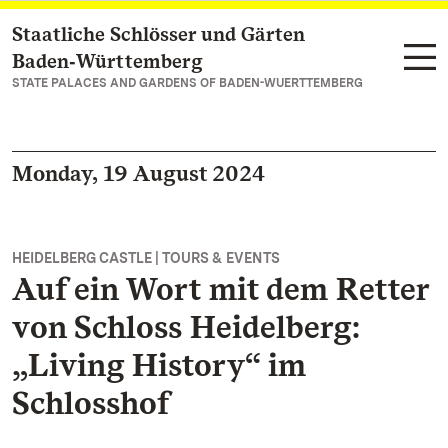
Staatliche Schlösser und Gärten
Navigate to main page
Baden‑Württemberg
STATE PALACES AND GARDENS OF BADEN-WUERTTEMBERG
Monday, 19 August 2024
HEIDELBERG CASTLE | TOURS & EVENTS
Auf ein Wort mit dem Retter
von Schloss Heidelberg:
„Living History“ im
Schlosshof