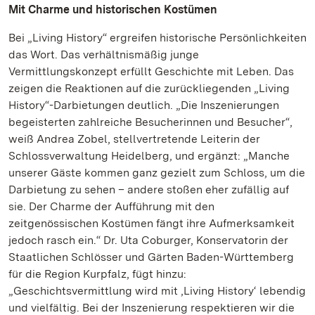
Mit Charme und historischen Kostümen
Bei „Living History“ ergreifen historische Persönlichkeiten
das Wort. Das verhältnismäßig junge
Vermittlungskonzept erfüllt Geschichte mit Leben. Das
zeigen die Reaktionen auf die zurückliegenden „Living
History“-Darbietungen deutlich. „Die Inszenierungen
begeisterten zahlreiche Besucherinnen und Besucher“,
weiß Andrea Zobel, stellvertretende Leiterin der
Schlossverwaltung Heidelberg, und ergänzt: „Manche
unserer Gäste kommen ganz gezielt zum Schloss, um die
Darbietung zu sehen – andere stoßen eher zufällig auf
sie. Der Charme der Aufführung mit den
zeitgenössischen Kostümen fängt ihre Aufmerksamkeit
jedoch rasch ein.“ Dr. Uta Coburger, Konservatorin der
Staatlichen Schlösser und Gärten Baden-Württemberg
für die Region Kurpfalz, fügt hinzu:
„Geschichtsvermittlung wird mit ‚Living History‘ lebendig
und vielfältig. Bei der Inszenierung respektieren wir die