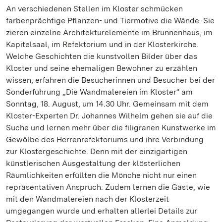
An verschiedenen Stellen im Kloster schmücken
farbenprächtige Pflanzen- und Tiermotive die Wände. Sie
zieren einzelne Architekturelemente im Brunnenhaus, im
Kapitelsaal, im Refektorium und in der Klosterkirche.
Welche Geschichten die kunstvollen Bilder über das
Kloster und seine ehemaligen Bewohner zu erzählen
wissen, erfahren die Besucherinnen und Besucher bei der
Sonderführung „Die Wandmalereien im Kloster“ am
Sonntag, 18. August, um 14.30 Uhr. Gemeinsam mit dem
Kloster-Experten Dr. Johannes Wilhelm gehen sie auf die
Suche und lernen mehr über die filigranen Kunstwerke im
Gewölbe des Herrenrefektoriums und ihre Verbindung
zur Klostergeschichte. Denn mit der einzigartigen
künstlerischen Ausgestaltung der klösterlichen
Räumlichkeiten erfüllten die Mönche nicht nur einen
repräsentativen Anspruch. Zudem lernen die Gäste, wie
mit den Wandmalereien nach der Klosterzeit
umgegangen wurde und erhalten allerlei Details zur