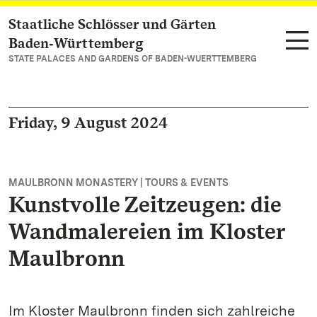
Staatliche Schlösser und Gärten
Navigate to main page
Baden‑Württemberg
STATE PALACES AND GARDENS OF BADEN-WUERTTEMBERG
Friday, 9 August 2024
MAULBRONN MONASTERY | TOURS & EVENTS
Kunstvolle Zeitzeugen: die
Wandmalereien im Kloster
Maulbronn
Im Kloster Maulbronn finden sich zahlreiche