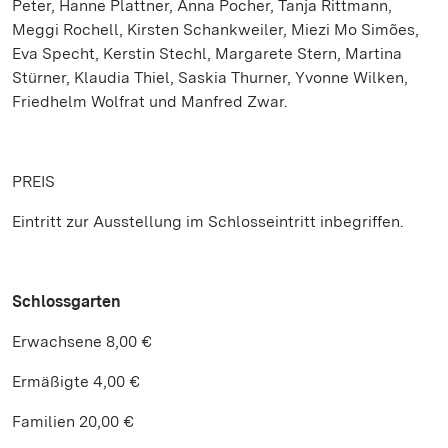
Peter, Hanne Plattner, Anna Pocher, Tanja Rittmann,
Meggi Rochell, Kirsten Schankweiler, Miezi Mo Simões,
Eva Specht, Kerstin Stechl, Margarete Stern, Martina
Stürner, Klaudia Thiel, Saskia Thurner, Yvonne Wilken,
Friedhelm Wolfrat und Manfred Zwar.
PREIS
Eintritt zur Ausstellung im Schlosseintritt inbegriffen.
Schlossgarten
Erwachsene 8,00 €
Ermäßigte 4,00 €
Familien 20,00 €