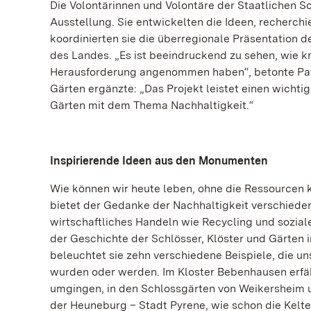
Die Volontärinnen und Volontäre der Staatlichen S
Ausstellung. Sie entwickelten die Ideen, recherchi
koordinierten sie die überregionale Präsentation
des Landes. „Es ist beeindruckend zu sehen, wie k
Herausforderung angenommen haben“, betonte Patri
Gärten ergänzte: „Das Projekt leistet einen wicht
Gärten mit dem Thema Nachhaltigkeit.“
Inspirierende Ideen aus den Monumenten
Wie können wir heute leben, ohne die Ressourcen 
bietet der Gedanke der Nachhaltigkeit verschied
wirtschaftliches Handeln wie Recycling und sozial
der Geschichte der Schlösser, Klöster und Gärten
beleuchtet sie zehn verschiedene Beispiele, die 
wurden oder werden. Im Kloster Bebenhausen erfäh
umgingen, in den Schlossgärten von Weikersheim un
der Heuneburg – Stadt Pyrene, wie schon die Kelten