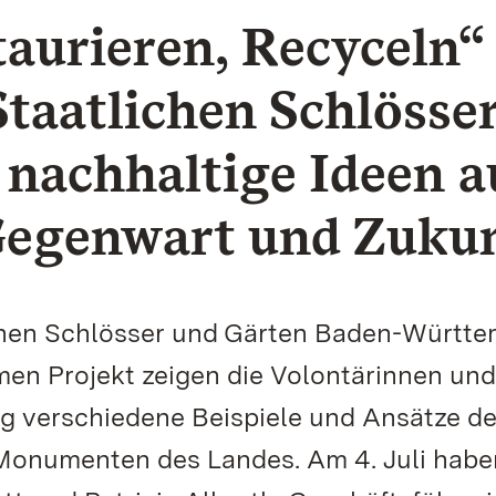
taurieren, Recyceln“
Staatlichen Schlösse
 nachhaltige Ideen a
Gegenwart und Zukun
lichen Schlösser und Gärten Baden-Württ
men Projekt zeigen die Volontärinnen und
g verschiedene Beispiele und Ansätze d
Monumenten des Landes. Am 4. Juli habe