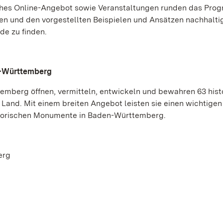
eiches Online-Angebot sowie Veranstaltungen runden das Pro
n und den vorgestellten Beispielen und Ansätzen nachhalti
e zu finden.
n-Württemberg
emberg öffnen, vermitteln, entwickeln und bewahren 63 hist
 Land. Mit einem breiten Angebot leisten sie einen wichtigen
istorischen Monumente in Baden-Württemberg.
erg