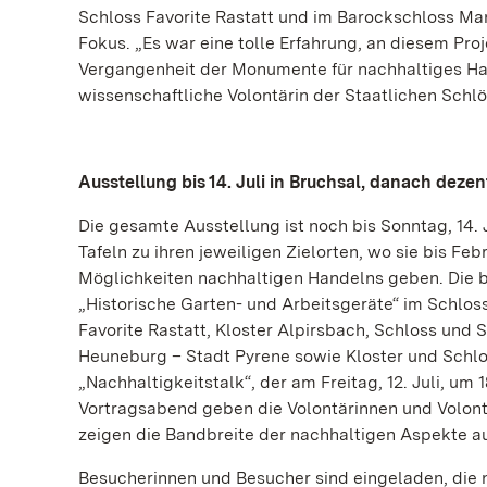
Schloss Favorite Rastatt und im Barockschloss Man
Fokus. „Es war eine tolle Erfahrung, an diesem Proj
Vergangenheit der Monumente für nachhaltiges Han
wissenschaftliche Volontärin der Staatlichen Sch
Ausstellung bis 14. Juli in Bruchsal, danach dezen
Die gesamte Ausstellung ist noch bis Sonntag, 14. 
Tafeln zu ihren jeweiligen Zielorten, wo sie bis 
Möglichkeiten nachhaltigen Handelns geben. Die 
„Historische Garten- und Arbeitsgeräte“ im Schlo
Favorite Rastatt, Kloster Alpirsbach, Schloss und
Heuneburg – Stadt Pyrene sowie Kloster und Schlos
„Nachhaltigkeitstalk“, der am Freitag, 12. Juli, um
Vortragsabend geben die Volontärinnen und Volon
zeigen die Bandbreite der nachhaltigen Aspekte 
Besucherinnen und Besucher sind eingeladen, die