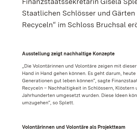
Finanzstaatssekretärin Gisela Sple
Staatlichen Schlösser und Gärten 
Recyceln“ im Schloss Bruchsal erö
Ausstellung zeigt nachhaltige Konzepte
„Die Volontärinnen und Volontäre zeigen mit dies
Hand in Hand gehen können. Es geht darum, heute 
Generationen gut leben können“, sagte Finanzstaats
Recyceln – Nachhaltigkeit in Schlössern, Klöstern 
Jahrhunderten umgesetzt wurden. Diese Ideen könn
umzugehen“, so Splett.
Volontärinnen und Volontäre als Projektteam