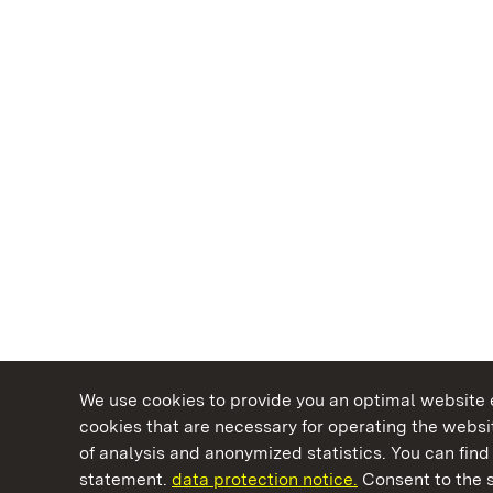
We use cookies to provide you an optimal website e
cookies that are necessary for operating the websit
of analysis and anonymized statistics. You can find 
statement.
data protection notice.
Consent to the s