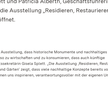
tt und Patricia Alberth, Geschäftsführeri
die Ausstellung „Residieren, Restauriere
ffnet.
er Ausstellung, dass historische Monumente und nachhaltige
so zu wirtschaften und zu konsumieren, dass auch künftige
sekretärin Gisela Splett. „Die Ausstellung ‚Residieren, Rest
und Gärten‘ zeigt, dass viele nachhaltige Konzepte bereits vo
en uns inspirieren, verantwortungsvoller mit der eigenen 