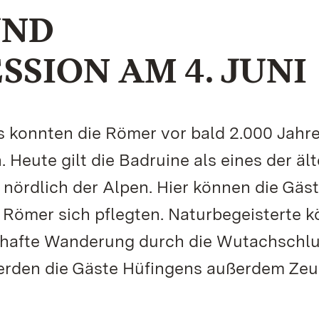
UND
SION AM 4. JUNI
s konnten die Römer vor bald 2.000 Jahre
Heute gilt die Badruine als eines der äl
 nördlich der Alpen. Hier können die Gäs
e Römer sich pflegten. Naturbegeisterte 
mhafte Wanderung durch die Wutachschl
erden die Gäste Hüfingens außerdem Ze