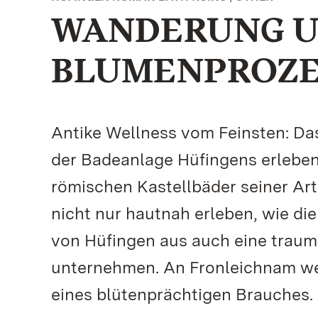
WANDERUNG 
BLUMENPROZES
Antike Wellness vom Feinsten: Da
der Badeanlage Hüfingens erleben. 
römischen Kastellbäder seiner Art
nicht nur hautnah erleben, wie di
von Hüfingen aus auch eine trau
unternehmen. An Fronleichnam w
eines blütenprächtigen Brauches.