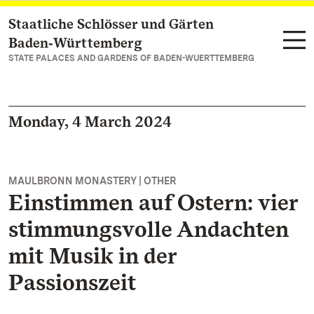
Staatliche Schlösser und Gärten
Navigate to main page
Baden‑Württemberg
STATE PALACES AND GARDENS OF BADEN-WUERTTEMBERG
Monday, 4 March 2024
MAULBRONN MONASTERY | OTHER
Einstimmen auf Ostern: vier
stimmungsvolle Andachten
mit Musik in der
Passionszeit