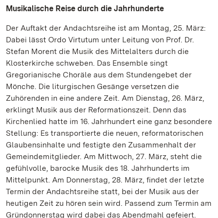
Musikalische Reise durch die Jahrhunderte
Der Auftakt der Andachtsreihe ist am Montag, 25. März:
Dabei lässt Ordo Virtutum unter Leitung von Prof. Dr.
Stefan Morent die Musik des Mittelalters durch die
Klosterkirche schweben. Das Ensemble singt
Gregorianische Choräle aus dem Stundengebet der
Mönche. Die liturgischen Gesänge versetzen die
Zuhörenden in eine andere Zeit. Am Dienstag, 26. März,
erklingt Musik aus der Reformationszeit. Denn das
Kirchenlied hatte im 16. Jahrhundert eine ganz besondere
Stellung: Es transportierte die neuen, reformatorischen
Glaubensinhalte und festigte den Zusammenhalt der
Gemeindemitglieder. Am Mittwoch, 27. März, steht die
gefühlvolle, barocke Musik des 18. Jahrhunderts im
Mittelpunkt. Am Donnerstag, 28. März, findet der letzte
Termin der Andachtsreihe statt, bei der Musik aus der
heutigen Zeit zu hören sein wird. Passend zum Termin am
Gründonnerstag wird dabei das Abendmahl gefeiert.