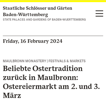
Staatliche Schlösser und Gärten
Navigate to main page
Baden‑Württemberg
STATE PALACES AND GARDENS OF BADEN-WUERTTEMBERG
Friday, 16 February 2024
MAULBRONN MONASTERY | FESTIVALS & MARKETS
Beliebte Ostertradition
zurück in Maulbronn:
Ostereiermarkt am 2. und 3.
März