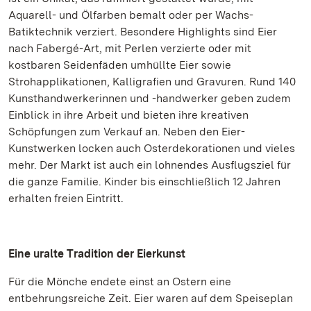
Aquarell- und Ölfarben bemalt oder per Wachs-
Batiktechnik verziert. Besondere Highlights sind Eier
nach Fabergé-Art, mit Perlen verzierte oder mit
kostbaren Seidenfäden umhüllte Eier sowie
Strohapplikationen, Kalligrafien und Gravuren. Rund 140
Kunsthandwerkerinnen und -handwerker geben zudem
Einblick in ihre Arbeit und bieten ihre kreativen
Schöpfungen zum Verkauf an. Neben den Eier-
Kunstwerken locken auch Osterdekorationen und vieles
mehr. Der Markt ist auch ein lohnendes Ausflugsziel für
die ganze Familie. Kinder bis einschließlich 12 Jahren
erhalten freien Eintritt.
Eine uralte Tradition der Eierkunst
Für die Mönche endete einst an Ostern eine
entbehrungsreiche Zeit. Eier waren auf dem Speiseplan