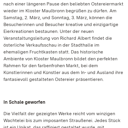
nach einer längeren Pause den beliebten Ostereiermarkt
wieder im Kloster Maulbronn begrüßen zu dürfen. Am
Samstag, 2. März, und Sonntag, 3. März, können die
Besucherinnen und Besucher kreative und einzigartige
Eierkreationen bestaunen. Unter der neuen
Veranstaltungsleitung von Richard Albert findet die
österliche Verkaufsschau in der Stadthalle im
ehemaligen Fruchtkasten statt. Das historische
Ambiente von Kloster Maulbronn bildet den perfekten
Rahmen für den farbenfrohen Markt, bei dem
Künstlerinnen und Künstler aus dem In- und Ausland ihre
fantasievoll gestalteten Ostereier präsentieren.
In Schale geworfen
Die Vielfalt der gezeigten Werke reicht vom winzigen
Wachtelei bis zum imposanten Straußenei. Jedes Stück
ist ein Unikat, das raffiniert gestaltet wurde, mit