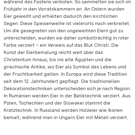
während des Fastens verboten. So sammelten sie sich im
Frühjahr in den Vorratskammern an. An Ostern wurden
Eier geweiht und erhielten dadurch den kirchlichen
Segen. Diese Speisenweihe ist vielerorts noch verbreitet:
Um die gesegneten von den ungeweihten Eiern gut zu
unterscheiden, wurden sie daher symbolträchtig in roter
Farbe verziert – ein Verweis auf das Blut Christi. Die
Kunst der Eierbemalung reicht weit über das
Christentum hinaus, bis ins alte Ägypten und die
griechische Antike, wo Eier als Symbol des Lebens und
der Fruchtbarkeit galten. In Europa wird diese Tradition
seit dem 12. Jahrhundert gepflegt. Die traditionellen
Dekorationstechniken unterscheiden sich je nach Region:
In Rumänien werden Eier in der Batiktechnik verziert. Aus
Polen, Tschechien und der Slowakei stammt die
Kratztechnik. In Russland werden Holzeier wie Ikonen
bemalt, während man in Ungarn Eier mit Metall verziert.