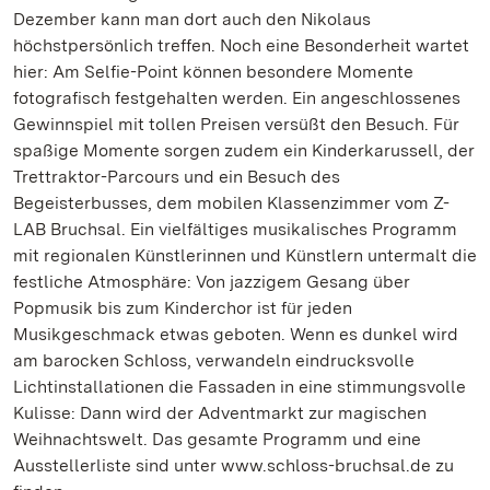
Dezember kann man dort auch den Nikolaus
höchstpersönlich treffen. Noch eine Besonderheit wartet
hier: Am Selfie-Point können besondere Momente
fotografisch festgehalten werden. Ein angeschlossenes
Gewinnspiel mit tollen Preisen versüßt den Besuch. Für
spaßige Momente sorgen zudem ein Kinderkarussell, der
Trettraktor-Parcours und ein Besuch des
Begeisterbusses, dem mobilen Klassenzimmer vom Z-
LAB Bruchsal. Ein vielfältiges musikalisches Programm
mit regionalen Künstlerinnen und Künstlern untermalt die
festliche Atmosphäre: Von jazzigem Gesang über
Popmusik bis zum Kinderchor ist für jeden
Musikgeschmack etwas geboten. Wenn es dunkel wird
am barocken Schloss, verwandeln eindrucksvolle
Lichtinstallationen die Fassaden in eine stimmungsvolle
Kulisse: Dann wird der Adventmarkt zur magischen
Weihnachtswelt. Das gesamte Programm und eine
Ausstellerliste sind unter www.schloss-bruchsal.de zu