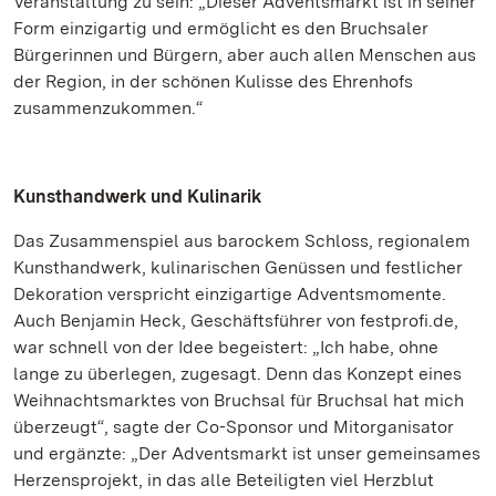
Veranstaltung zu sein: „Dieser Adventsmarkt ist in seiner
Form einzigartig und ermöglicht es den Bruchsaler
Bürgerinnen und Bürgern, aber auch allen Menschen aus
der Region, in der schönen Kulisse des Ehrenhofs
zusammenzukommen.“
Kunsthandwerk und Kulinarik
Das Zusammenspiel aus barockem Schloss, regionalem
Kunsthandwerk, kulinarischen Genüssen und festlicher
Dekoration verspricht einzigartige Adventsmomente.
Auch Benjamin Heck, Geschäftsführer von festprofi.de,
war schnell von der Idee begeistert: „Ich habe, ohne
lange zu überlegen, zugesagt. Denn das Konzept eines
Weihnachtsmarktes von Bruchsal für Bruchsal hat mich
überzeugt“, sagte der Co-Sponsor und Mitorganisator
und ergänzte: „Der Adventsmarkt ist unser gemeinsames
Herzensprojekt, in das alle Beteiligten viel Herzblut