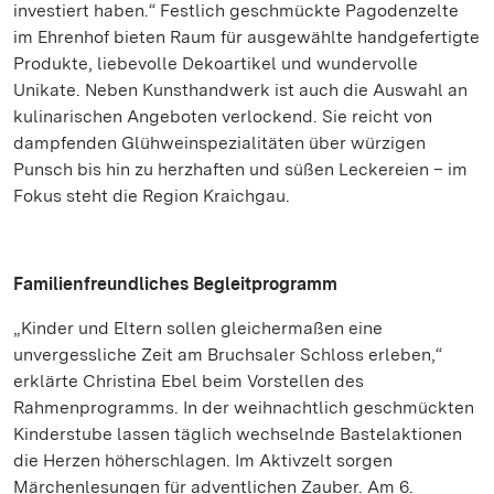
investiert haben.“ Festlich geschmückte Pagodenzelte
im Ehrenhof bieten Raum für ausgewählte handgefertigte
Produkte, liebevolle Dekoartikel und wundervolle
Unikate. Neben Kunsthandwerk ist auch die Auswahl an
kulinarischen Angeboten verlockend. Sie reicht von
dampfenden Glühweinspezialitäten über würzigen
Punsch bis hin zu herzhaften und süßen Leckereien – im
Fokus steht die Region Kraichgau.
Familienfreundliches Begleitprogramm
„Kinder und Eltern sollen gleichermaßen eine
unvergessliche Zeit am Bruchsaler Schloss erleben,“
erklärte Christina Ebel beim Vorstellen des
Rahmenprogramms. In der weihnachtlich geschmückten
Kinderstube lassen täglich wechselnde Bastelaktionen
die Herzen höherschlagen. Im Aktivzelt sorgen
Märchenlesungen für adventlichen Zauber. Am 6.