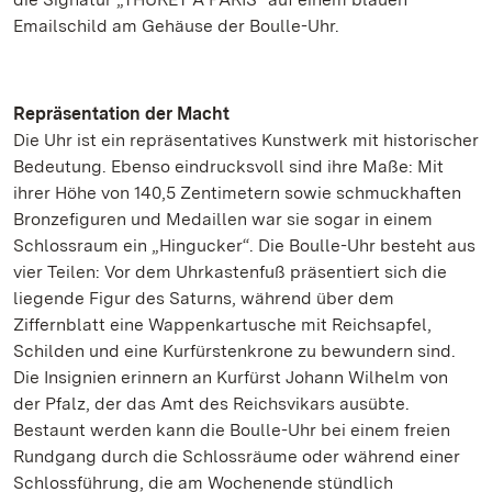
Emailschild am Gehäuse der Boulle-Uhr.
Repräsentation der Macht
Die Uhr ist ein repräsentatives Kunstwerk mit historischer
Bedeutung. Ebenso eindrucksvoll sind ihre Maße: Mit
ihrer Höhe von 140,5 Zentimetern sowie schmuckhaften
Bronzefiguren und Medaillen war sie sogar in einem
Schlossraum ein „Hingucker“. Die Boulle-Uhr besteht aus
vier Teilen: Vor dem Uhrkastenfuß präsentiert sich die
liegende Figur des Saturns, während über dem
Ziffernblatt eine Wappenkartusche mit Reichsapfel,
Schilden und eine Kurfürstenkrone zu bewundern sind.
Die Insignien erinnern an Kurfürst Johann Wilhelm von
der Pfalz, der das Amt des Reichsvikars ausübte.
Bestaunt werden kann die Boulle-Uhr bei einem freien
Rundgang durch die Schlossräume oder während einer
Schlossführung, die am Wochenende stündlich