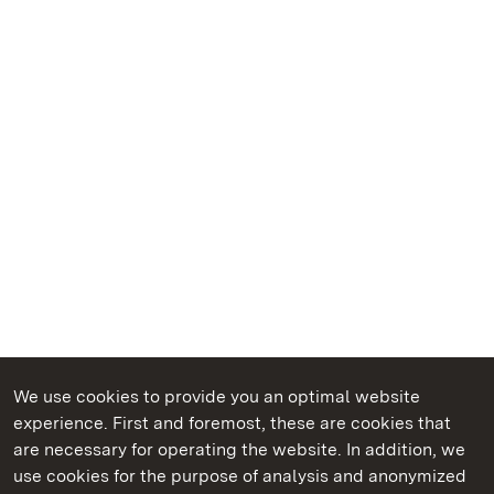
We use cookies to provide you an optimal website
experience. First and foremost, these are cookies that
are necessary for operating the website. In addition, we
use cookies for the purpose of analysis and anonymized
State Palaces and Gardens of Baden-Wuerttemberg