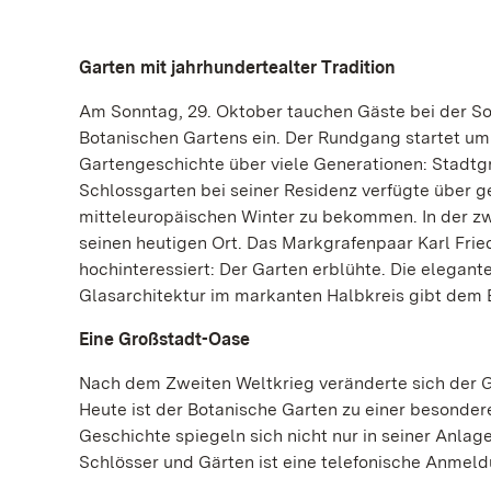
Garten mit jahrhundertealter Tradition
Am Sonntag, 29. Oktober tauchen Gäste bei der So
Botanischen Gartens ein. Der Rundgang startet um
Gartengeschichte über viele Generationen: Stadtg
Schlossgarten bei seiner Residenz verfügte über 
mitteleuropäischen Winter zu bekommen. In der zwe
seinen heutigen Ort. Das Markgrafenpaar Karl Frie
hochinteressiert: Der Garten erblühte. Die elegan
Glasarchitektur im markanten Halbkreis gibt dem 
Eine Großstadt-Oase
Nach dem Zweiten Weltkrieg veränderte sich der G
Heute ist der Botanische Garten zu einer besonde
Geschichte spiegeln sich nicht nur in seiner Anlag
Schlösser und Gärten ist eine telefonische Anmeldun