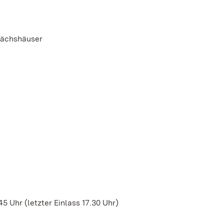
wächshäuser
5 Uhr (letzter Einlass 17.30 Uhr)