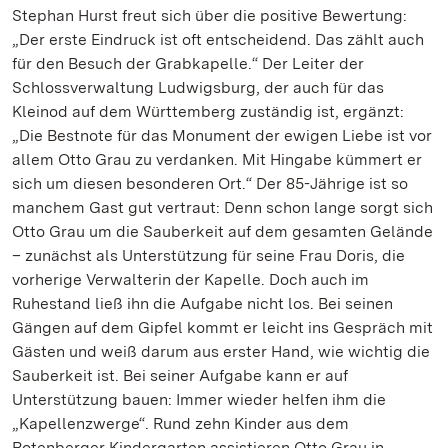
Stephan Hurst freut sich über die positive Bewertung:
„Der erste Eindruck ist oft entscheidend. Das zählt auch
für den Besuch der Grabkapelle.“ Der Leiter der
Schlossverwaltung Ludwigsburg, der auch für das
Kleinod auf dem Württemberg zuständig ist, ergänzt:
„Die Bestnote für das Monument der ewigen Liebe ist vor
allem Otto Grau zu verdanken. Mit Hingabe kümmert er
sich um diesen besonderen Ort.“ Der 85-Jährige ist so
manchem Gast gut vertraut: Denn schon lange sorgt sich
Otto Grau um die Sauberkeit auf dem gesamten Gelände
– zunächst als Unterstützung für seine Frau Doris, die
vorherige Verwalterin der Kapelle. Doch auch im
Ruhestand ließ ihn die Aufgabe nicht los. Bei seinen
Gängen auf dem Gipfel kommt er leicht ins Gespräch mit
Gästen und weiß darum aus erster Hand, wie wichtig die
Sauberkeit ist. Bei seiner Aufgabe kann er auf
Unterstützung bauen: Immer wieder helfen ihm die
„Kapellenzwerge“. Rund zehn Kinder aus dem
Rotenberger Kindergarten assistieren Otto Grau in