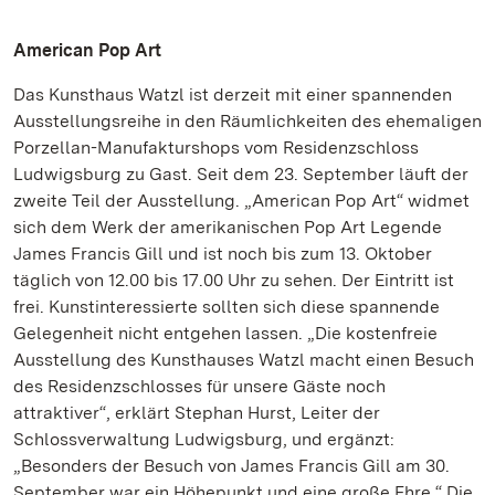
American Pop Art
Das Kunsthaus Watzl ist derzeit mit einer spannenden
Ausstellungsreihe in den Räumlichkeiten des ehemaligen
Porzellan-Manufakturshops vom Residenzschloss
Ludwigsburg zu Gast. Seit dem 23. September läuft der
zweite Teil der Ausstellung. „American Pop Art“ widmet
sich dem Werk der amerikanischen Pop Art Legende
James Francis Gill und ist noch bis zum 13. Oktober
täglich von 12.00 bis 17.00 Uhr zu sehen. Der Eintritt ist
frei. Kunstinteressierte sollten sich diese spannende
Gelegenheit nicht entgehen lassen. „Die kostenfreie
Ausstellung des Kunsthauses Watzl macht einen Besuch
des Residenzschlosses für unsere Gäste noch
attraktiver“, erklärt Stephan Hurst, Leiter der
Schlossverwaltung Ludwigsburg, und ergänzt:
„Besonders der Besuch von James Francis Gill am 30.
September war ein Höhepunkt und eine große Ehre.“ Die