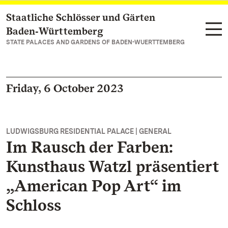
Staatliche Schlösser und Gärten
Navigate to main page
Baden‑Württemberg
STATE PALACES AND GARDENS OF BADEN-WUERTTEMBERG
Friday, 6 October 2023
LUDWIGSBURG RESIDENTIAL PALACE | GENERAL
Im Rausch der Farben:
Kunsthaus Watzl präsentiert
„American Pop Art“ im
Schloss