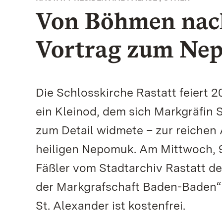
Von Böhmen nach
Vortrag zum Ne
Die Schlosskirche Rastatt feiert 
ein Kleinod, dem sich Markgräfin 
zum Detail widmete – zur reichen 
heiligen Nepomuk. Am Mittwoch, 9
Fäßler vom Stadtarchiv Rastatt 
der Markgrafschaft Baden-Baden“
St. Alexander ist kostenfrei.