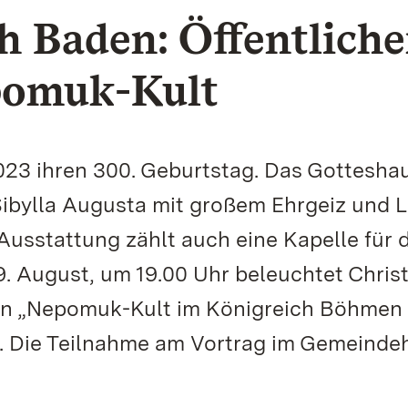
 Baden: Öffentliche
pomuk-Kult
2023 ihren 300. Geburtstag. Das Gotteshau
Sibylla Augusta mit großem Ehrgeiz und L
Ausstattung zählt auch eine Kapelle für 
. August, um 19.00 Uhr beleuchtet Christ
den „Nepomuk-Kult im Königreich Böhmen
. Die Teilnahme am Vortrag im Gemeinde