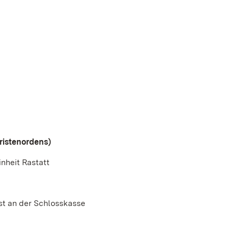
aristenordens)
inheit Rastatt
st an der Schlosskasse