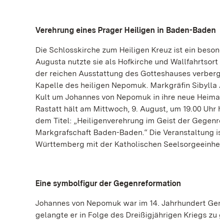
Verehrung eines Prager Heiligen in Baden-Baden
Die Schlosskirche zum Heiligen Kreuz ist ein beson
Augusta nutzte sie als Hofkirche und Wallfahrtsort
der reichen Ausstattung des Gotteshauses verberg
Kapelle des heiligen Nepomuk. Markgräfin Sibylla
Kult um Johannes von Nepomuk in ihre neue Heimat 
Rastatt hält am Mittwoch, 9. August, um 19.00 Uhr 
dem Titel: „Heiligenverehrung im Geist der Gegen
Markgrafschaft Baden-Baden.“ Die Veranstaltung i
Württemberg mit der Katholischen Seelsorgeeinheit R
Eine symbolfigur der Gegenreformation
Johannes von Nepomuk war im 14. Jahrhundert Gene
gelangte er in Folge des Dreißigjährigen Kriegs z