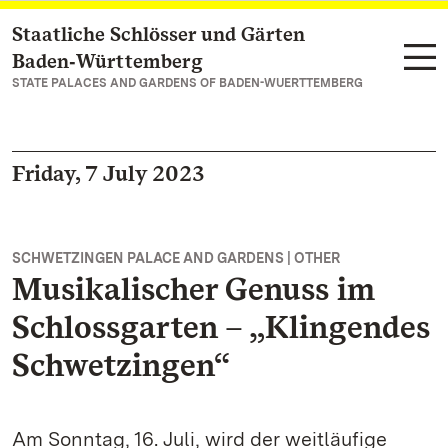
Staatliche Schlösser und Gärten
Navigate to main page
Baden‑Württemberg
STATE PALACES AND GARDENS OF BADEN-WUERTTEMBERG
Friday, 7 July 2023
SCHWETZINGEN PALACE AND GARDENS | OTHER
Musikalischer Genuss im
Schlossgarten – „Klingendes
Schwetzingen“
Am Sonntag, 16. Juli, wird der weitläufige