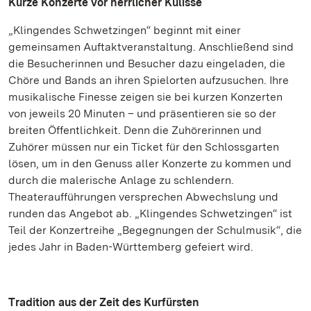
Kurze Konzerte vor herrlicher Kulisse
„Klingendes Schwetzingen“ beginnt mit einer
gemeinsamen Auftaktveranstaltung. Anschließend sind
die Besucherinnen und Besucher dazu eingeladen, die
Chöre und Bands an ihren Spielorten aufzusuchen. Ihre
musikalische Finesse zeigen sie bei kurzen Konzerten
von jeweils 20 Minuten – und präsentieren sie so der
breiten Öffentlichkeit. Denn die Zuhörerinnen und
Zuhörer müssen nur ein Ticket für den Schlossgarten
lösen, um in den Genuss aller Konzerte zu kommen und
durch die malerische Anlage zu schlendern.
Theateraufführungen versprechen Abwechslung und
runden das Angebot ab. „Klingendes Schwetzingen“ ist
Teil der Konzertreihe „Begegnungen der Schulmusik“, die
jedes Jahr in Baden-Württemberg gefeiert wird.
Tradition aus der Zeit des Kurfürsten