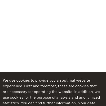
We use cookies to provide you an optimal website
experience. First and foremost, these are cookies that
are necessary for operating the website. In addition, we
use cookies for the purpose of analysis and anonymized
State Palaces and Gardens of Baden-Wuerttemberg
statistics. You can find further information in our data