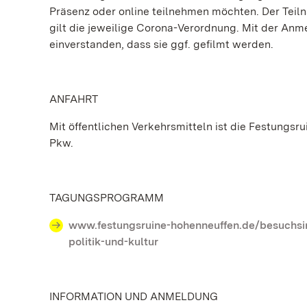
Präsenz oder online teilnehmen möchten. Der Teil
gilt die jeweilige Corona-Verordnung. Mit der Anm
einverstanden, dass sie ggf. gefilmt werden.
ANFAHRT
Mit öffentlichen Verkehrsmitteln ist die Festungsr
Pkw.
TAGUNGSPROGRAMM
www.festungsruine-hohenneuffen.de/besuchsin
politik-und-kultur
INFORMATION UND ANMELDUNG