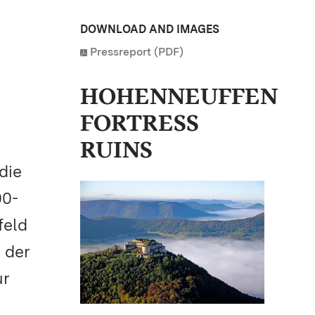
DOWNLOAD AND IMAGES
Pressreport (PDF)
HOHENNEUFFEN
FORTRESS
RUINS
die
00-
feld
 der
ur