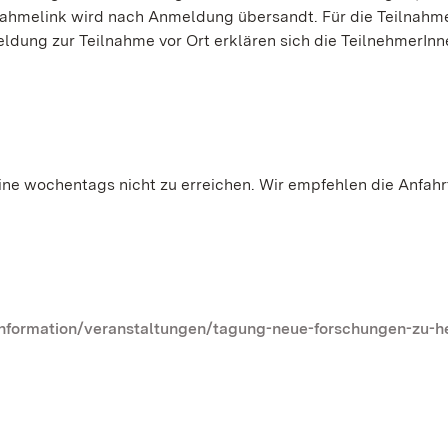
nahmelink wird nach Anmeldung übersandt. Für die Teilnahme
eldung zur Teilnahme vor Ort erklären sich die TeilnehmerInn
uine wochentags nicht zu erreichen. Wir empfehlen die Anfah
formation/veranstaltungen/tagung-neue-forschungen-zu-he