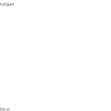
tuttgart
Sie in