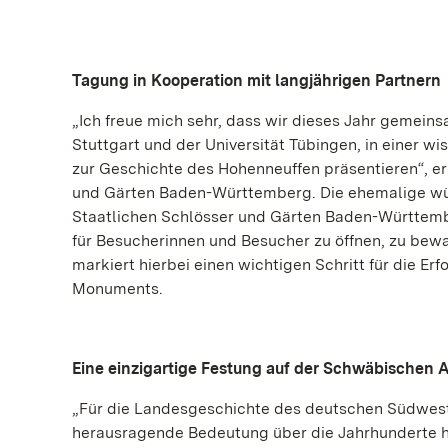
Tagung in Kooperation mit langjährigen Partnern
„Ich freue mich sehr, dass wir dieses Jahr gemein
Stuttgart und der Universität Tübingen, in einer 
zur Geschichte des Hohenneuffen präsentieren“, erk
und Gärten Baden-Württemberg. Die ehemalige wür
Staatlichen Schlösser und Gärten Baden-Württemb
für Besucherinnen und Besucher zu öffnen, zu bewa
markiert hierbei einen wichtigen Schritt für die 
Monuments.
Eine einzigartige Festung auf der Schwäbischen 
„Für die Landesgeschichte des deutschen Südwest
herausragende Bedeutung über die Jahrhunderte hi