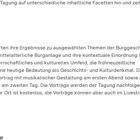
gung auf unterschiedliche inhaltliche Facetten hin und zeit
perten ihre Ergebnisse zu ausgewählten Themen der Burggesch
ttelalterliche Burganlage und ihre kontextuale Einordnung i
rschaftliches und kulturelles Umfeld, die frühneuzeitliche
ne heutige Bedeutung als Geschichts- und Kulturdenkmal. D
ortrag mit musikalischer Gestaltung am ersten Abend sowie 
 am zweiten Tag. Die Vorträge werden der Tagung nachfolge
r Ort ist kostenlos, die Vorträge können aber auch im Lives
ur