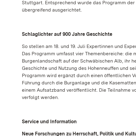
Stuttgart. Entsprechend wurde das Programm der Ta
übergreifend ausgerichtet.
Schlaglichter auf 900 Jahre Geschichte
So stellen am 18. und 19. Juli Expertinnen und Ex
Das Programm umfasst vier Themenbereiche: die mi
Burgenlandschaft auf der Schwäbischen Alb, ihr her
Geschichte und Nutzung des Hohenneuffen und sei
Programm wird ergänzt durch einen öffentlichen V
Führung durch die Burganlage und die Kasematten
einem Aufsatzband veröffentlicht. Die Teilnahme vo
verfolgt werden.
Service und Information
Neue Forschungen zu Herrschaft, Politik und Kult