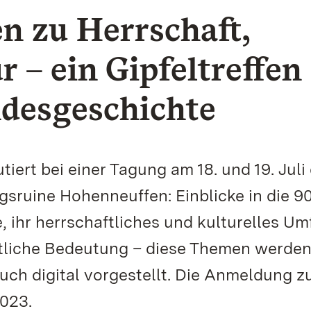
n zu Herrschaft,
r – ein Gipfeltreffen
ndesgeschichte
iert bei einer Tagung am 18. und 19. Juli 
sruine Hohenneuffen: Einblicke in die 9
, ihr herrschaftliches und kulturelles Um
tliche Bedeutung – diese Themen werden
uch digital vorgestellt. Die Anmeldung z
2023.