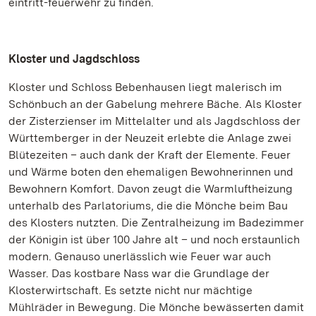
eintritt-feuerwehr zu finden.
Kloster und Jagdschloss
Kloster und Schloss Bebenhausen liegt malerisch im
Schönbuch an der Gabelung mehrere Bäche. Als Kloster
der Zisterzienser im Mittelalter und als Jagdschloss der
Württemberger in der Neuzeit erlebte die Anlage zwei
Blütezeiten – auch dank der Kraft der Elemente. Feuer
und Wärme boten den ehemaligen Bewohnerinnen und
Bewohnern Komfort. Davon zeugt die Warmluftheizung
unterhalb des Parlatoriums, die die Mönche beim Bau
des Klosters nutzten. Die Zentralheizung im Badezimmer
der Königin ist über 100 Jahre alt – und noch erstaunlich
modern. Genauso unerlässlich wie Feuer war auch
Wasser. Das kostbare Nass war die Grundlage der
Klosterwirtschaft. Es setzte nicht nur mächtige
Mühlräder in Bewegung. Die Mönche bewässerten damit