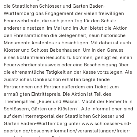
die Staatlichen Schlösser und Gärten Baden-
Württemberg das Engagement der vielen freiwilligen
Feuerwehrleute, die sich jeden Tag für den Schutz
anderer einsetzen. Im Mai und im Juni bietet die Aktion
den Ehrenamtlichen die Gelegenheit, neun historische
Monumente kostenlos zu besichtigen. Mit dabei ist auch
Kloster und Schloss Bebenhausen. Um in den Genuss
eines kostenfreien Besuchs zu kommen, genügt es, einen
Feuerwehrdienstausweis oder eine Bescheinigung über
die ehrenamtliche Tätigkeit an der Kasse vorzulegen. Als
zusätzliches Dankeschön erhalten begleitende
Partnerinnen und Partner außerdem ein Ticket zum
ermäßigten Eintrittspreis. Die Aktion ist Teil des
Themenjahres „Feuer und Wasser. Macht der Elemente in
Schlössern, Gärten und Klöstern“. Alle Informationen sind
auf dem Internetportal der Staatlichen Schlösser und
Gärten Baden-Württemberg unter www.schloesser-und-
gaerten.de/besuchsinformation/veranstaltungen/freier-