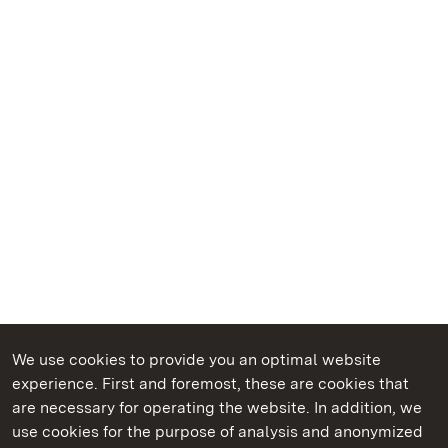
We use cookies to provide you an optimal website
experience. First and foremost, these are cookies that
are necessary for operating the website. In addition, we
use cookies for the purpose of analysis and anonymized
State Palaces and Gardens of Baden-Wuerttemberg