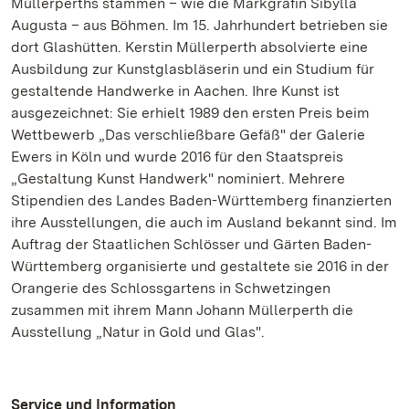
Müllerperths stammen – wie die Markgräfin Sibylla
Augusta – aus Böhmen. Im 15. Jahrhundert betrieben sie
dort Glashütten. Kerstin Müllerperth absolvierte eine
Ausbildung zur Kunstglasbläserin und ein Studium für
gestaltende Handwerke in Aachen. Ihre Kunst ist
ausgezeichnet: Sie erhielt 1989 den ersten Preis beim
Wettbewerb „Das verschließbare Gefäß" der Galerie
Ewers in Köln und wurde 2016 für den Staatspreis
„Gestaltung Kunst Handwerk" nominiert. Mehrere
Stipendien des Landes Baden-Württemberg finanzierten
ihre Ausstellungen, die auch im Ausland bekannt sind. Im
Auftrag der Staatlichen Schlösser und Gärten Baden-
Württemberg organisierte und gestaltete sie 2016 in der
Orangerie des Schlossgartens in Schwetzingen
zusammen mit ihrem Mann Johann Müllerperth die
Ausstellung „Natur in Gold und Glas".
Service und Information