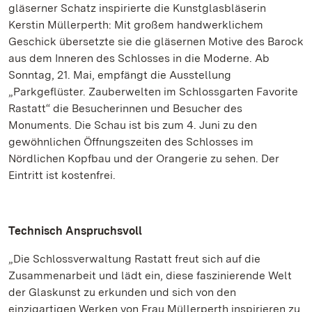
gläserner Schatz inspirierte die Kunstglasbläserin
Kerstin Müllerperth: Mit großem handwerklichem
Geschick übersetzte sie die gläsernen Motive des Barock
aus dem Inneren des Schlosses in die Moderne. Ab
Sonntag, 21. Mai, empfängt die Ausstellung
„Parkgeflüster. Zauberwelten im Schlossgarten Favorite
Rastatt“ die Besucherinnen und Besucher des
Monuments. Die Schau ist bis zum 4. Juni zu den
gewöhnlichen Öffnungszeiten des Schlosses im
Nördlichen Kopfbau und der Orangerie zu sehen. Der
Eintritt ist kostenfrei.
Technisch Anspruchsvoll
„Die Schlossverwaltung Rastatt freut sich auf die
Zusammenarbeit und lädt ein, diese faszinierende Welt
der Glaskunst zu erkunden und sich von den
einzigartigen Werken von Frau Müllerperth inspirieren zu