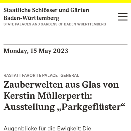
Staatliche Schlösser und Gärten
Navigate to main page
Baden‑Württemberg
STATE PALACES AND GARDENS OF BADEN-WUERTTEMBERG
Monday, 15 May 2023
RASTATT FAVORITE PALACE | GENERAL
Zauberwelten aus Glas von
Kerstin Müllerperth:
Ausstellung „Parkgeflüster“
Augenblicke für die Ewigkeit: Die