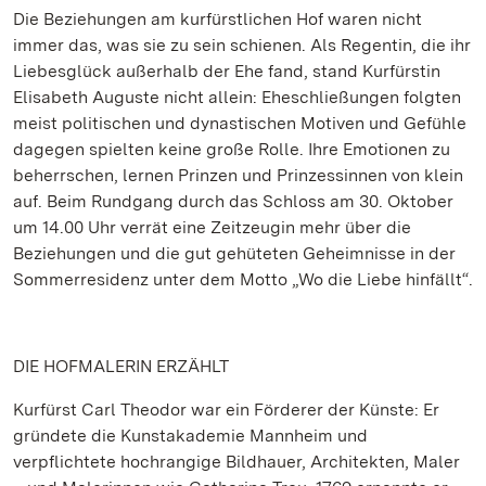
Die Beziehungen am kurfürstlichen Hof waren nicht
immer das, was sie zu sein schienen. Als Regentin, die ihr
Liebesglück außerhalb der Ehe fand, stand Kurfürstin
Elisabeth Auguste nicht allein: Eheschließungen folgten
meist politischen und dynastischen Motiven und Gefühle
dagegen spielten keine große Rolle. Ihre Emotionen zu
beherrschen, lernen Prinzen und Prinzessinnen von klein
auf. Beim Rundgang durch das Schloss am 30. Oktober
um 14.00 Uhr verrät eine Zeitzeugin mehr über die
Beziehungen und die gut gehüteten Geheimnisse in der
Sommerresidenz unter dem Motto „Wo die Liebe hinfällt“.
DIE HOFMALERIN ERZÄHLT
Kurfürst Carl Theodor war ein Förderer der Künste: Er
gründete die Kunstakademie Mannheim und
verpflichtete hochrangige Bildhauer, Architekten, Maler