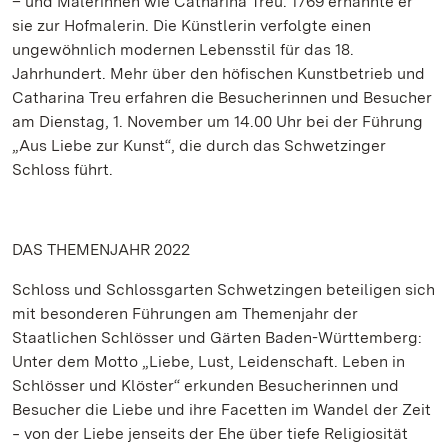
– und Malerinnen wie Catharina Treu. 1769 ernannte er
sie zur Hofmalerin. Die Künstlerin verfolgte einen
ungewöhnlich modernen Lebensstil für das 18.
Jahrhundert. Mehr über den höfischen Kunstbetrieb und
Catharina Treu erfahren die Besucherinnen und Besucher
am Dienstag, 1. November um 14.00 Uhr bei der Führung
„Aus Liebe zur Kunst“, die durch das Schwetzinger
Schloss führt.
DAS THEMENJAHR 2022
Schloss und Schlossgarten Schwetzingen beteiligen sich
mit besonderen Führungen am Themenjahr der
Staatlichen Schlösser und Gärten Baden-Württemberg:
Unter dem Motto „Liebe, Lust, Leidenschaft. Leben in
Schlösser und Klöster“ erkunden Besucherinnen und
Besucher die Liebe und ihre Facetten im Wandel der Zeit
‒ von der Liebe jenseits der Ehe über tiefe Religiosität