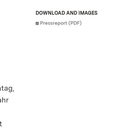
DOWNLOAD AND IMAGES
Pressreport (PDF)
ntag,
ahr
t