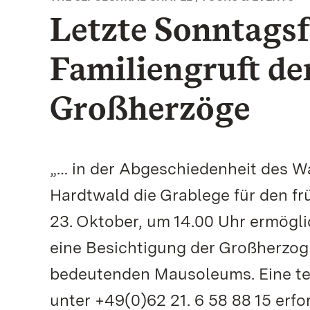
Letzte Sonntagsf
Familiengruft de
Großherzöge
„… in der Abgeschiedenheit des W
Hardtwald die Grablege für den f
23. Oktober, um 14.00 Uhr ermögli
eine Besichtigung der Großherzog
bedeutenden Mausoleums. Eine tel
unter +49(0)62 21. 6 58 88 15 erfor