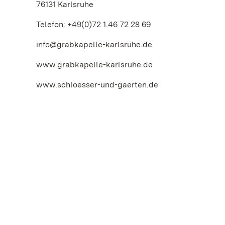
76131 Karlsruhe
Telefon: +49(0)72 1.46 72 28 69
info@grabkapelle-karlsruhe.de
www.grabkapelle-karlsruhe.de
www.schloesser-und-gaerten.de