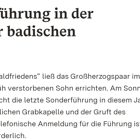
ührung in der
r badischen
aldfriedens“ ließ das Großherzogspaar im
rüh verstorbenen Sohn errichten. Am Son
cht die letzte Sonderführung in diesem J
lichen Grabkapelle und der Gruft des
efonische Anmeldung für die Führung is
derlich.