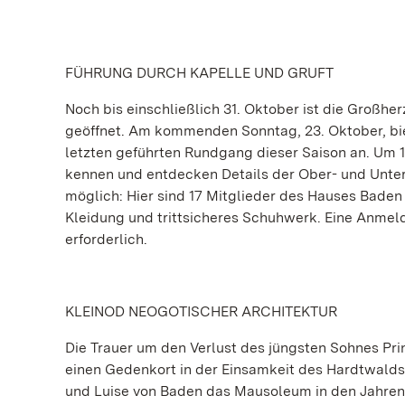
FÜHRUNG DURCH KAPELLE UND GRUFT
Noch bis einschließlich 31. Oktober ist die Großhe
geöffnet. Am kommenden Sonntag, 23. Oktober, bi
letzten geführten Rundgang dieser Saison an. Um 
kennen und entdecken Details der Ober- und Unterk
möglich: Hier sind 17 Mitglieder des Hauses Baden
Kleidung und trittsicheres Schuhwerk. Eine Anmeldu
erforderlich.
KLEINOD NEOGOTISCHER ARCHITEKTUR
Die Trauer um den Verlust des jüngsten Sohnes Pr
einen Gedenkort in der Einsamkeit des Hardtwalds z
und Luise von Baden das Mausoleum in den Jahren 1