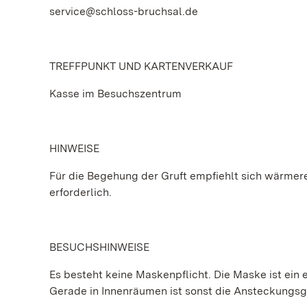
service@schloss-bruchsal.de
TREFFPUNKT UND KARTENVERKAUF
Kasse im Besuchszentrum
HINWEISE
Für die Begehung der Gruft empfiehlt sich wärmere 
erforderlich.
BESUCHSHINWEISE
Es besteht keine Maskenpflicht. Die Maske ist ein e
Gerade in Innenräumen ist sonst die Ansteckungs