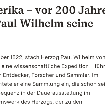
rika – vor 200 Jahr
aul Wilhelm seine
ober 1822, stach Herzog Paul Wilhelm vo
 eine wissenschaftliche Expedition – führ
 Entdecker, Forscher und Sammler. Im
tete er eine Sammlung ein, die schon se
Sequenz in der Dauerausstellung im
nswerk des Herzogs, der zu den