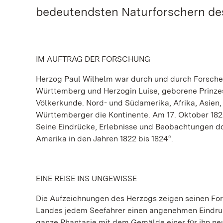
bedeutendsten Naturforschern des
IM AUFTRAG DER FORSCHUNG
Herzog Paul Wilhelm war durch und durch Forscher
Württemberg und Herzogin Luise, geborene Prinze
Völkerkunde. Nord- und Südamerika, Afrika, Asien,
Württemberger die Kontinente. Am 17. Oktober 182
Seine Eindrücke, Erlebnisse und Beobachtungen do
Amerika in den Jahren 1822 bis 1824“.
EINE REISE INS UNGEWISSE
Die Aufzeichnungen des Herzogs zeigen seinen For
Landes jedem Seefahrer einen angenehmen Eindruck
ganze Phantasie mit dem Gemälde einer für ihn neue