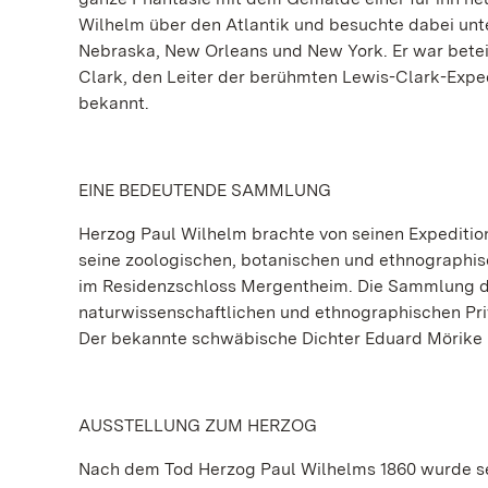
Wilhelm über den Atlantik und besuchte dabei unte
Nebraska, New Orleans und New York. Er war beteil
Clark, den Leiter der berühmten Lewis-Clark-Exped
bekannt.
EINE BEDEUTENDE SAMMLUNG
Herzog Paul Wilhelm brachte von seinen Expeditio
seine zoologischen, botanischen und ethnographis
im Residenzschloss Mergentheim. Die Sammlung de
naturwissenschaftlichen und ethnographischen Pri
Der bekannte schwäbische Dichter Eduard Mörike 
AUSSTELLUNG ZUM HERZOG
Nach dem Tod Herzog Paul Wilhelms 1860 wurde s