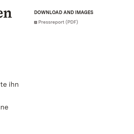
en
DOWNLOAD AND IMAGES
Pressreport (PDF)
n
te ihn
ine