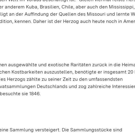
r anderem Kuba, Brasilien, Chile, aber auch den Mississippi,
igt an der Auffindung der Quellen des Missouri und lernte W
ition, kennen. Daher ist der Herzog auch heute noch in Ame
nen ausgewählte und exotische Raritäten zurück in die Heim
chen Kostbarkeiten auszustellen, benötigte er insgesamt 2
s Herzogs zählte zu seiner Zeit zu den umfassendsten
vatsammlungen Deutschlands und zog zahlreiche Interessier
besuchte sie 1846.
eine Sammlung versteigert. Die Sammlungsstücke sind