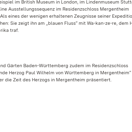
eispiel im British Museum in London, im Lindenmuseum Stutt
 Eine Ausstellungssequenz im Residenzschloss Mergentheim
 Als eines der wenigen erhaltenen Zeugnisse seiner Expeditio
en: Sie zeigt ihn am „blauen Fluss“ mit Wa-kan-ze-re, dem 
ika traf.
r und Gärten Baden-Württemberg zudem im Residenzschloss
nde Herzog Paul Wilhelm von Württemberg in Mergentheim“
er die Zeit des Herzogs in Mergentheim präsentiert.