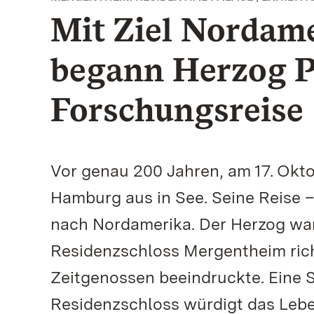
Mit Ziel Nordame
begann Herzog P
Forschungsreise
Vor genau 200 Jahren, am 17. Okt
Hamburg aus in See. Seine Reise –
nach Nordamerika. Der Herzog war
Residenzschloss Mergentheim rich
Zeitgenossen beeindruckte. Eine 
Residenzschloss würdigt das Lebe