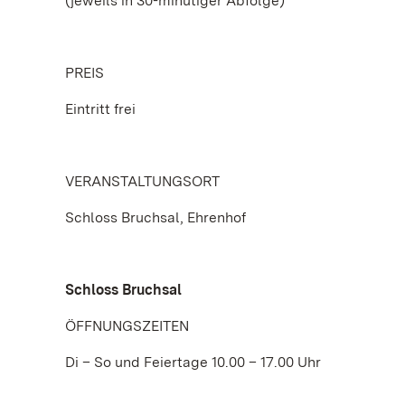
(jeweils in 30-minütiger Abfolge)
PREIS
Eintritt frei
VERANSTALTUNGSORT
Schloss Bruchsal, Ehrenhof
Schloss Bruchsal
ÖFFNUNGSZEITEN
Di – So und Feiertage 10.00 – 17.00 Uhr