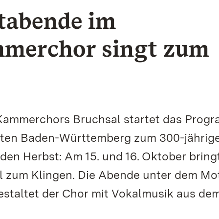
rtabende im
mmerchor singt zum
 Kammerchors Bruchsal startet das Prog
ärten Baden-Württemberg zum 300-jährig
den Herbst: Am 15. und 16. Oktober bring
l zum Klingen. Die Abende unter dem Mo
estaltet der Chor mit Vokalmusik aus dem