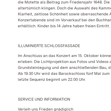
die Motette als Beitrag zum Friedensjahr 1648. D
altertümlich klingen. Doch die Auswahl des Kamme
Klarheit, zeitlose Schönheit sowie überraschende Ak
Konzertabende sind im Vorverkauf bei den Buchha
erhältlich. Kinder bis 14 Jahre haben freien Eintritt.
ILLUMINIERTE SCHLOSSFASSADE
Im Anschluss an das Konzert am 15. Oktober können
erleben: Die Lichtprojektion aus Fotos und Videos 
Grundsteinlegung und dem anschließenden Bau, de
Ab 19.30 Uhr wird das Barockschloss fünf Mal zum d
letzte Sequenz beginnt um 22.00 Uhr.
SERVICE UND INFORMATION
Verleih uns Frieden gnädiglich