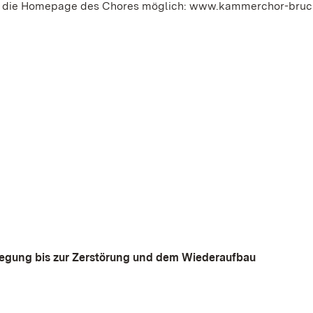
er die Homepage des Chores möglich: www.kammerchor-bruc
legung bis zur Zerstörung und dem Wiederaufbau