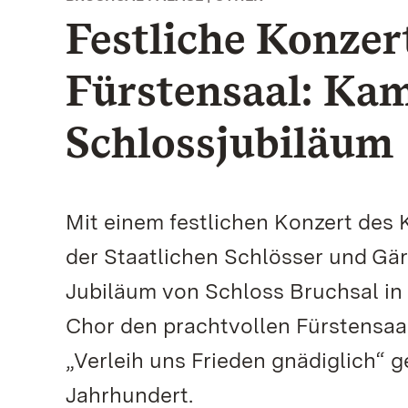
Festliche Konze
Fürstensaal: Ka
Schlossjubiläum
Mit einem festlichen Konzert des
der Staatlichen Schlösser und G
Jubiläum von Schloss Bruchsal in 
Chor den prachtvollen Fürstensaa
„Verleih uns Frieden gnädiglich“ g
Jahrhundert.