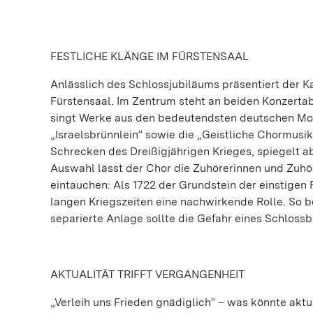
FESTLICHE KLÄNGE IM FÜRSTENSAAL
Anlässlich des Schlossjubiläums präsentiert der
Fürstensaal. Im Zentrum steht an beiden Konzert
singt Werke aus den bedeutendsten deutschen Mo
„Israelsbrünnlein“ sowie die „Geistliche Chormusi
Schrecken des Dreißigjährigen Krieges, spiegelt a
Auswahl lässt der Chor die Zuhörerinnen und Zuhör
eintauchen: Als 1722 der Grundstein der einstigen 
langen Kriegszeiten eine nachwirkende Rolle. So b
separierte Anlage sollte die Gefahr eines Schloss
AKTUALITÄT TRIFFT VERGANGENHEIT
„Verleih uns Frieden gnädiglich“ – was könnte aktu