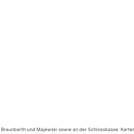
n Braunbarth und Majewski sowie an der Schlosskasse. Karte