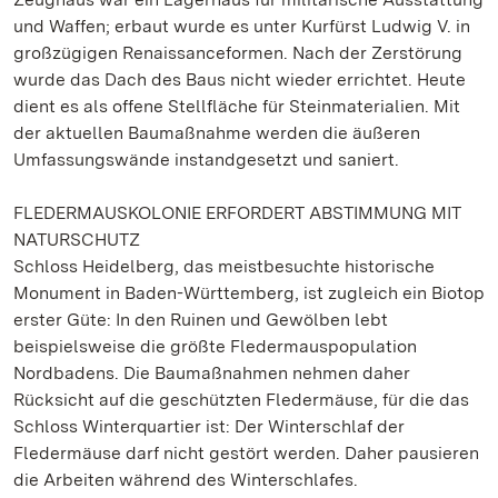
und Waffen; erbaut wurde es unter Kurfürst Ludwig V. in
großzügigen Renaissanceformen. Nach der Zerstörung
wurde das Dach des Baus nicht wieder errichtet. Heute
dient es als offene Stellfläche für Steinmaterialien. Mit
der aktuellen Baumaßnahme werden die äußeren
Umfassungswände instandgesetzt und saniert.
FLEDERMAUSKOLONIE ERFORDERT ABSTIMMUNG MIT
NATURSCHUTZ
Schloss Heidelberg, das meistbesuchte historische
Monument in Baden-Württemberg, ist zugleich ein Biotop
erster Güte: In den Ruinen und Gewölben lebt
beispielsweise die größte Fledermauspopulation
Nordbadens. Die Baumaßnahmen nehmen daher
Rücksicht auf die geschützten Fledermäuse, für die das
Schloss Winterquartier ist: Der Winterschlaf der
Fledermäuse darf nicht gestört werden. Daher pausieren
die Arbeiten während des Winterschlafes.