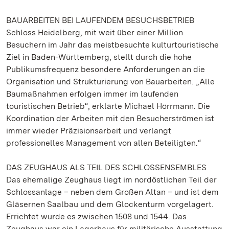
BAUARBEITEN BEI LAUFENDEM BESUCHSBETRIEB
Schloss Heidelberg, mit weit über einer Million
Besuchern im Jahr das meistbesuchte kulturtouristische
Ziel in Baden-Württemberg, stellt durch die hohe
Publikumsfrequenz besondere Anforderungen an die
Organisation und Strukturierung von Bauarbeiten. „Alle
Baumaßnahmen erfolgen immer im laufenden
touristischen Betrieb“, erklärte Michael Hörrmann. Die
Koordination der Arbeiten mit den Besucherströmen ist
immer wieder Präzisionsarbeit und verlangt
professionelles Management von allen Beteiligten.“
DAS ZEUGHAUS ALS TEIL DES SCHLOSSENSEMBLES
Das ehemalige Zeughaus liegt im nordöstlichen Teil der
Schlossanlage – neben dem Großen Altan – und ist dem
Gläsernen Saalbau und dem Glockenturm vorgelagert.
Errichtet wurde es zwischen 1508 und 1544. Das
Zeughaus war ein Lagerhaus für militärische Ausstattung