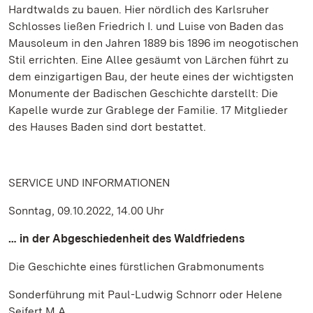
Hardtwalds zu bauen. Hier nördlich des Karlsruher
Schlosses ließen Friedrich I. und Luise von Baden das
Mausoleum in den Jahren 1889 bis 1896 im neogotischen
Stil errichten. Eine Allee gesäumt von Lärchen führt zu
dem einzigartigen Bau, der heute eines der wichtigsten
Monumente der Badischen Geschichte darstellt: Die
Kapelle wurde zur Grablege der Familie. 17 Mitglieder
des Hauses Baden sind dort bestattet.
SERVICE UND INFORMATIONEN
Sonntag, 09.10.2022, 14.00 Uhr
… in der Abgeschiedenheit des Waldfriedens
Die Geschichte eines fürstlichen Grabmonuments
Sonderführung mit Paul-Ludwig Schnorr oder Helene
Seifert M.A.