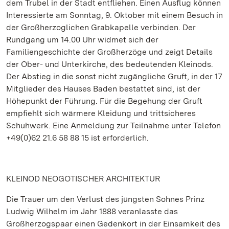
dem Trubel in der Stadt entfliehen. Einen Ausflug können
Interessierte am Sonntag, 9. Oktober mit einem Besuch in
der Großherzoglichen Grabkapelle verbinden. Der
Rundgang um 14.00 Uhr widmet sich der
Familiengeschichte der Großherzöge und zeigt Details
der Ober- und Unterkirche, des bedeutenden Kleinods.
Der Abstieg in die sonst nicht zugängliche Gruft, in der 17
Mitglieder des Hauses Baden bestattet sind, ist der
Höhepunkt der Führung. Für die Begehung der Gruft
empfiehlt sich wärmere Kleidung und trittsicheres
Schuhwerk. Eine Anmeldung zur Teilnahme unter Telefon
+49(0)62 21.6 58 88 15 ist erforderlich.
KLEINOD NEOGOTISCHER ARCHITEKTUR
Die Trauer um den Verlust des jüngsten Sohnes Prinz
Ludwig Wilhelm im Jahr 1888 veranlasste das
Großherzogspaar einen Gedenkort in der Einsamkeit des