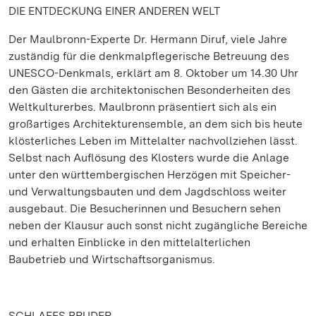
DIE ENTDECKUNG EINER ANDEREN WELT
Der Maulbronn-Experte Dr. Hermann Diruf, viele Jahre
zuständig für die denkmalpflegerische Betreuung des
UNESCO-Denkmals, erklärt am 8. Oktober um 14.30 Uhr
den Gästen die architektonischen Besonderheiten des
Weltkulturerbes. Maulbronn präsentiert sich als ein
großartiges Architekturensemble, an dem sich bis heute
klösterliches Leben im Mittelalter nachvollziehen lässt.
Selbst nach Auflösung des Klosters wurde die Anlage
unter den württembergischen Herzögen mit Speicher-
und Verwaltungsbauten und dem Jagdschloss weiter
ausgebaut. Die Besucherinnen und Besuchern sehen
neben der Klausur auch sonst nicht zugängliche Bereiche
und erhalten Einblicke in den mittelalterlichen
Baubetrieb und Wirtschaftsorganismus.
SCHLAFES BRUDER