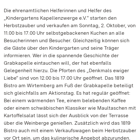
Die ehrenamtlichen Helferinnen und Helfer des
„Kindergartens Kapellenzwerge e.V.“ starten den
Herbstzauber und verkaufen am Sonntag, 2. Oktober, von
11.00 bis 17.00 Uhr selbstgebackenen Kuchen an alle
Besucherinnen und Besucher. Gleichzeitig können sich
die Gäste über den Kindergarten und seine Träger
informieren. Wer in die spannende Geschichte der
Grabkapelle eintauchen will, der hat ebenfalls
Gelegenheit hierzu. Die Pforten des „Denkmals ewiger
Liebe“ sind von 12.00 bis 17.00 Uhr geöffnet. Das 1819
Bistro am Wirtemberg am Fuß der Grabkapelle beteiligt
sich gleichfalls am Aktionstag. Es hat regulär geöffnet:
Bei einem wärmenden Tee, einem belebenden Kaffee
oder einem schwäbischen Klassiker wie Maultaschen mit
Kartoffelsalat lässt sich der Ausblick von der Terrasse
über die Weinberge genießen. Zusätzlich wird das 1819
Bistro auch mit einem Verkaufswagen beim Herbstzauber
vor Ort sein, um das kulinarische Angebot abzurunden.