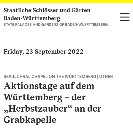
Staatliche Schlösser und Gärten
Navigate to main page
Baden‑Württemberg
STATE PALACES AND GARDENS OF BADEN-WUERTTEMBERG
Friday, 23 September 2022
SEPULCHRAL CHAPEL ON THE WÜRTTEMBERG | OTHER
Aktionstage auf dem
Württemberg – der
„Herbstzauber“ an der
Grabkapelle