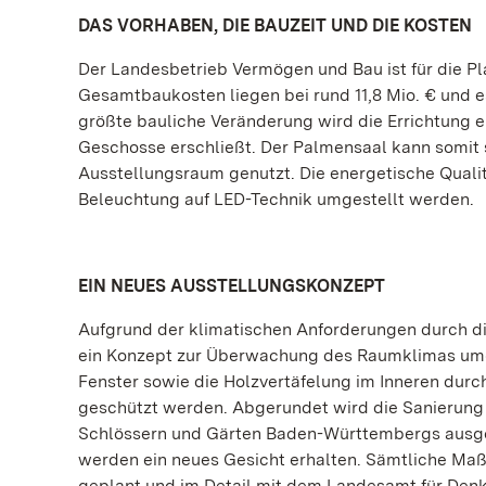
DAS VORHABEN, DIE BAUZEIT UND DIE KOSTEN
Der Landesbetrieb Vermögen und Bau ist für die 
Gesamtbaukosten liegen bei rund 11,8 Mio. € und e
größte bauliche Veränderung wird die Errichtung e
Geschosse erschließt. Der Palmensaal kann somit s
Ausstellungsraum genutzt. Die energetische Quali
Beleuchtung auf LED-Technik umgestellt werden.
EIN NEUES AUSSTELLUNGSKONZEPT
Aufgrund der klimatischen Anforderungen durch d
ein Konzept zur Überwachung des Raumklimas umge
Fenster sowie die Holzvertäfelung im Inneren durc
geschützt werden. Abgerundet wird die Sanierung 
Schlössern und Gärten Baden-Württembergs ausg
werden ein neues Gesicht erhalten. Sämtliche M
geplant und im Detail mit dem Landesamt für Denk