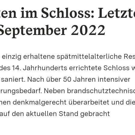
en im Schloss: Letzt
 September 2022
 einzig erhaltene spätmittelalterliche Re
es 14. Jahrhunderts errichtete Schloss 
saniert. Nach über 50 Jahren intensiver
erungsbedarf. Neben brandschutztechnis
en denkmalgerecht überarbeitet und di
auf den aktuellen Stand gebracht