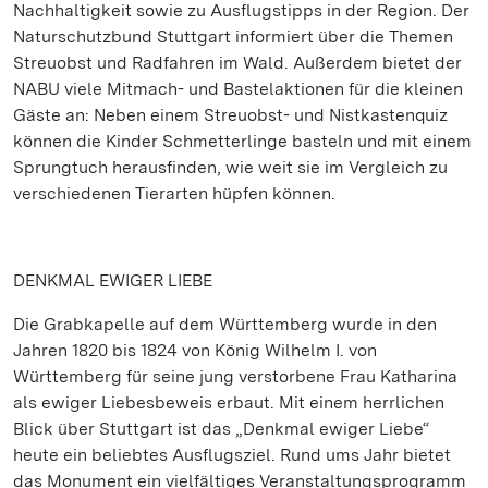
Nachhaltigkeit sowie zu Ausflugstipps in der Region. Der
Naturschutzbund Stuttgart informiert über die Themen
Streuobst und Radfahren im Wald. Außerdem bietet der
NABU viele Mitmach- und Bastelaktionen für die kleinen
Gäste an: Neben einem Streuobst- und Nistkastenquiz
können die Kinder Schmetterlinge basteln und mit einem
Sprungtuch herausfinden, wie weit sie im Vergleich zu
verschiedenen Tierarten hüpfen können.
DENKMAL EWIGER LIEBE
Die Grabkapelle auf dem Württemberg wurde in den
Jahren 1820 bis 1824 von König Wilhelm I. von
Württemberg für seine jung verstorbene Frau Katharina
als ewiger Liebesbeweis erbaut. Mit einem herrlichen
Blick über Stuttgart ist das „Denkmal ewiger Liebe“
heute ein beliebtes Ausflugsziel. Rund ums Jahr bietet
das Monument ein vielfältiges Veranstaltungsprogramm