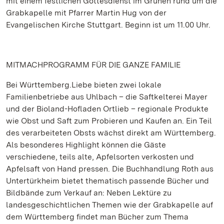
mit einem festlichen Gottesdienst im Grünen rund um die
Grabkapelle mit Pfarrer Martin Hug von der
Evangelischen Kirche Stuttgart. Beginn ist um 11.00 Uhr.
MITMACHPROGRAMM FÜR DIE GANZE FAMILIE
Bei Württemberg.Liebe bieten zwei lokale
Familienbetriebe aus Uhlbach – die Saftkelterei Mayer
und der Bioland-Hofladen Ortlieb – regionale Produkte
wie Obst und Saft zum Probieren und Kaufen an. Ein Teil
des verarbeiteten Obsts wächst direkt am Württemberg.
Als besonderes Highlight können die Gäste
verschiedene, teils alte, Apfelsorten verkosten und
Apfelsaft von Hand pressen. Die Buchhandlung Roth aus
Untertürkheim bietet thematisch passende Bücher und
Bildbände zum Verkauf an: Neben Lektüre zu
landesgeschichtlichen Themen wie der Grabkapelle auf
dem Württemberg findet man Bücher zum Thema