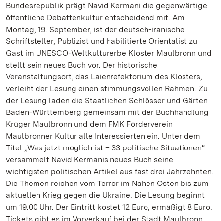
Bundesrepublik prägt Navid Kermani die gegenwärtige
öffentliche Debattenkultur entscheidend mit. Am
Montag, 19. September, ist der deutsch-iranische
Schriftsteller, Publizist und habilitierte Orientalist zu
Gast im UNESCO-Weltkulturerbe Kloster Maulbronn und
stellt sein neues Buch vor. Der historische
Veranstaltungsort, das Laienrefektorium des Klosters,
verleiht der Lesung einen stimmungsvollen Rahmen. Zu
der Lesung laden die Staatlichen Schlösser und Gärten
Baden-Württemberg gemeinsam mit der Buchhandlung
Krüger Maulbronn und dem FMK Förderverein
Maulbronner Kultur alle Interessierten ein. Unter dem
Titel „Was jetzt möglich ist – 33 politische Situationen“
versammelt Navid Kermanis neues Buch seine
wichtigsten politischen Artikel aus fast drei Jahrzehnten.
Die Themen reichen vom Terror im Nahen Osten bis zum
aktuellen Krieg gegen die Ukraine. Die Lesung beginnt
um 19.00 Uhr. Der Eintritt kostet 12 Euro, ermäßigt 8 Euro.
Tickets gibt es im Vorverkauf bei der Stadt Maulbronn