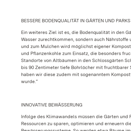
BESSERE BODENQUALITÄT IN GÄRTEN UND PARKS
Ein weiteres Ziel ist es, die Bodenqualität in den 
Wasser zurechtkommen, sondern auch Nährstoffe u
und zum Mulchen wird möglichst eigener Kompo
und Pflanzenkohle zum Einsatz, die besonders fruc
Standorte von Altbäumen in den Schlossgärten Sch
bis 90 Zentimeter tiefe Bohrlöcher mit fruchtbarer 
haben wir diese zudem mit sogenanntem Kompostte
wurde.“
INNOVATIVE BEWÄSSERUNG
Infolge des Klimawandels müssen die Gärten und
Ressourcen zu sparen, optimieren und erneuern di
Bewässerungssysteme. So werden etwa Bäume im Sc