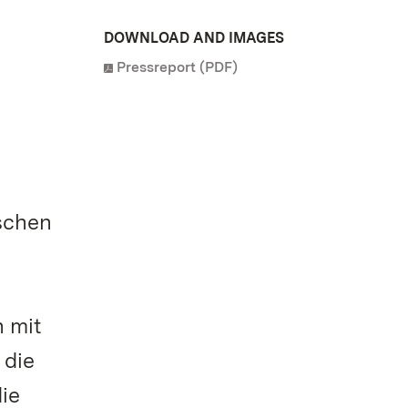
DOWNLOAD AND IMAGES
Pressreport (PDF)
schen
 mit
 die
ie