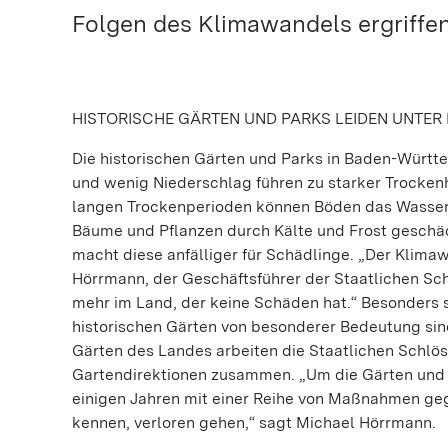
Folgen des Klimawandels ergriffen
HISTORISCHE GÄRTEN UND PARKS LEIDEN UNTER
Die historischen Gärten und Parks in Baden-Württ
und wenig Niederschlag führen zu starker Trocken
langen Trockenperioden können Böden das Wasser 
Bäume und Pflanzen durch Kälte und Frost geschäd
macht diese anfälliger für Schädlinge. „Der Klima
Hörrmann, der Geschäftsführer der Staatlichen Sch
mehr im Land, der keine Schäden hat.“ Besonders s
historischen Gärten von besonderer Bedeutung sin
Gärten des Landes arbeiten die Staatlichen Schlö
Gartendirektionen zusammen. „Um die Gärten und Pa
einigen Jahren mit einer Reihe von Maßnahmen geg
kennen, verloren gehen,“ sagt Michael Hörrmann.