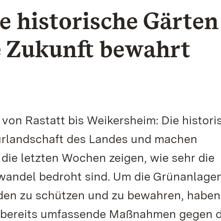
 historische Gärten
e Zukunft bewahrt
von Rastatt bis Weikersheim: Die histori
turlandschaft des Landes und machen
die letzten Wochen zeigen, wie sehr die
wandel bedroht sind. Um die Grünanlagen
nden zu schützen und zu bewahren, haben
n bereits umfassende Maßnahmen gegen d