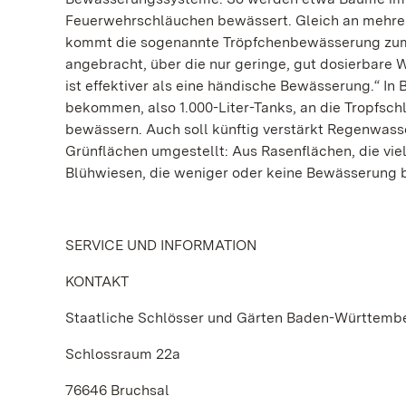
Feuerwehrschläuchen bewässert. Gleich an mehre
kommt die sogenannte Tröpfchenbewässerung zum Ei
angebracht, über die nur geringe, gut dosierbare
ist effektiver als eine händische Bewässerung.“ I
bekommen, also 1.000-Liter-Tanks, an die Tropfsc
bewässern. Auch soll künftig verstärkt Regenwas
Grünflächen umgestellt: Aus Rasenflächen, die vi
Blühwiesen, die weniger oder keine Bewässerung 
SERVICE UND INFORMATION
KONTAKT
Staatliche Schlösser und Gärten Baden-Württemb
Schlossraum 22a
76646 Bruchsal