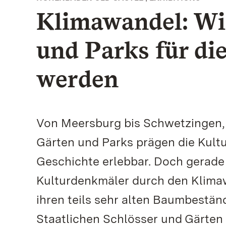
Klimawandel: Wie
und Parks für di
werden
Von Meersburg bis Schwetzingen, 
Gärten und Parks prägen die Kul
Geschichte erlebbar. Doch gerade 
Kulturdenkmäler durch den Klima
ihren teils sehr alten Baumbestä
Staatlichen Schlösser und Gärte