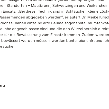
ren Standorten – Maulbronn, Schwetzingen und Weikersheim
nsatz. „Bei dieser Technik sind in Schläuchen kleine Löch
 Wassermengen abgegeben werden“, erläutert Dr. Meike Kirsc
n Bruchsal haben einzelne alte Bäume sogenannte Baumtankst
hläuche angeschlossen sind und die den Wurzelbereich direkt
ser für die Bewässerung zum Einsatz kommen. Zudem werden
el bewässert werden müssen, werden bunte, bienenfreundlic
brauchen.
erg