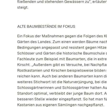
fließenden und stehenden Gewässern zu“, erläutert 
steigt.
ALTE BAUMBESTÄNDE IM FOKUS
Ein Fokus der Maßnahmen gegen die Folgen des Kl
Gärten des Landes. Zum einen werden Bäume nachg
Bedingungen angepasst und resistent gegen Hitze u
Schlösser und Gärten die historische Baumschule 
Fachleute zum Beispiel mit Baumarten, die in extr
Kirscht. „Außerdem gibt es Versuche, bei Nachpfla
Rostkastanien und Kirschen beispielsweise bilden 
reichen kann. Auch bei anderen Baumarten kann die
weiteres Stichwort ist die Naturverjüngung, bei d
Schlossgärtnerinnen und Schlossgärtner halten Au
Standort optimal, verbleibt der junge Baum dort. 
besseren Stelle wieder eingepflanzt. So hat man f
Kastanien aus eigenen Sämlingen nachgepflanzt.