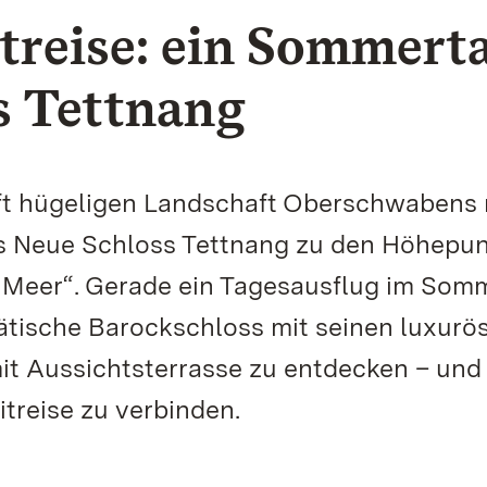
treise: ein Sommert
s Tettnang
anft hügeligen Landschaft Oberschwabens 
as Neue Schloss Tettnang zu den Höhepu
Meer“. Gerade ein Tagesausflug im Somm
ätische Barockschloss mit seinen luxurö
t Aussichtsterrasse zu entdecken – und
treise zu verbinden.