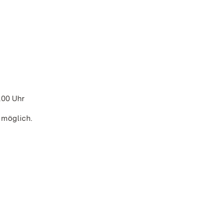
6.00 Uhr
 möglich.