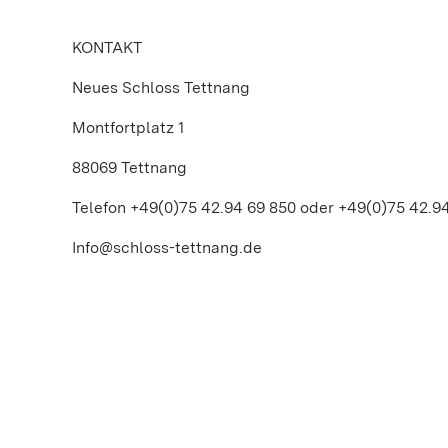
KONTAKT
Neues Schloss Tettnang
Montfortplatz 1
88069 Tettnang
Telefon +49(0)75 42.94 69 850 oder +49(0)75 42.9
Info@schloss-tettnang.de