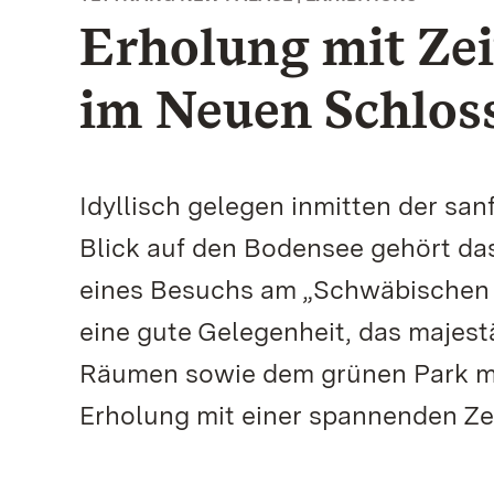
Erholung mit Zei
im Neuen Schlos
Idyllisch gelegen inmitten der s
Blick auf den Bodensee gehört d
eines Besuchs am „Schwäbischen 
eine gute Gelegenheit, das majest
Räumen sowie dem grünen Park mi
Erholung mit einer spannenden Zei