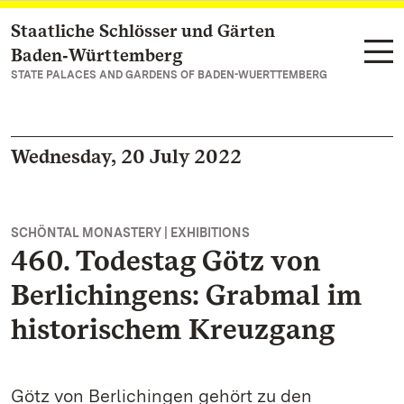
Staatliche Schlösser und Gärten
Navigate to main page
Baden‑Württemberg
STATE PALACES AND GARDENS OF BADEN-WUERTTEMBERG
Wednesday, 20 July 2022
SCHÖNTAL MONASTERY | EXHIBITIONS
460. Todestag Götz von
Berlichingens: Grabmal im
historischem Kreuzgang
Götz von Berlichingen gehört zu den