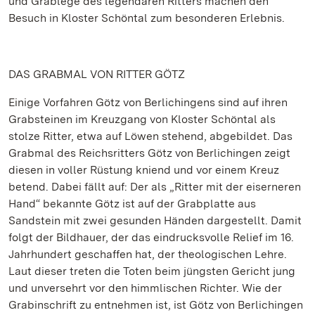
und Grablege des legendären Ritters machen den
Besuch in Kloster Schöntal zum besonderen Erlebnis.
DAS GRABMAL VON RITTER GÖTZ
Einige Vorfahren Götz von Berlichingens sind auf ihren
Grabsteinen im Kreuzgang von Kloster Schöntal als
stolze Ritter, etwa auf Löwen stehend, abgebildet. Das
Grabmal des Reichsritters Götz von Berlichingen zeigt
diesen in voller Rüstung kniend und vor einem Kreuz
betend. Dabei fällt auf: Der als „Ritter mit der eiserneren
Hand“ bekannte Götz ist auf der Grabplatte aus
Sandstein mit zwei gesunden Händen dargestellt. Damit
folgt der Bildhauer, der das eindrucksvolle Relief im 16.
Jahrhundert geschaffen hat, der theologischen Lehre.
Laut dieser treten die Toten beim jüngsten Gericht jung
und unversehrt vor den himmlischen Richter. Wie der
Grabinschrift zu entnehmen ist, ist Götz von Berlichingen