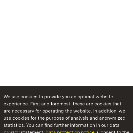
We use cookies to provide you an optimal website
experience. First and foremost, these are cookies that
are necessary for operating the website. In addition, we
use cookies for the purpose of analysis and anonymized
State Palaces and Gardens of Baden-Wuerttemberg
statistics. You can find further information in our data
privacy statement.
data protection notice.
Consent to the