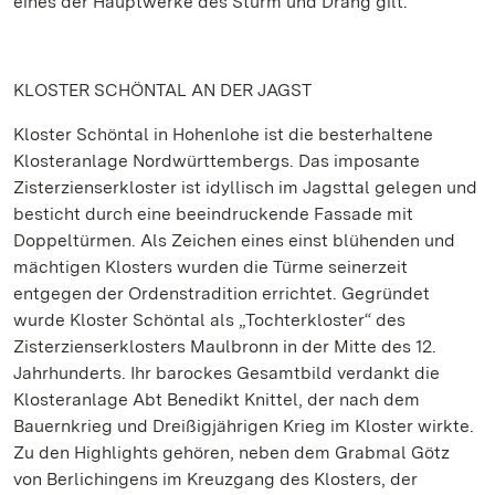
eines der Hauptwerke des Sturm und Drang gilt.
KLOSTER SCHÖNTAL AN DER JAGST
Kloster Schöntal in Hohenlohe ist die besterhaltene
Klosteranlage Nordwürttembergs. Das imposante
Zisterzienserkloster ist idyllisch im Jagsttal gelegen und
besticht durch eine beeindruckende Fassade mit
Doppeltürmen. Als Zeichen eines einst blühenden und
mächtigen Klosters wurden die Türme seinerzeit
entgegen der Ordenstradition errichtet. Gegründet
wurde Kloster Schöntal als „Tochterkloster“ des
Zisterzienserklosters Maulbronn in der Mitte des 12.
Jahrhunderts. Ihr barockes Gesamtbild verdankt die
Klosteranlage Abt Benedikt Knittel, der nach dem
Bauernkrieg und Dreißigjährigen Krieg im Kloster wirkte.
Zu den Highlights gehören, neben dem Grabmal Götz
von Berlichingens im Kreuzgang des Klosters, der