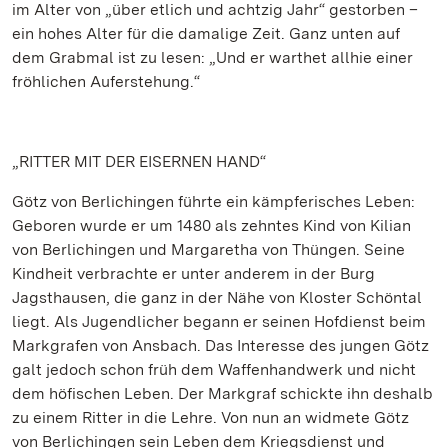
im Alter von „über etlich und achtzig Jahr“ gestorben –
ein hohes Alter für die damalige Zeit. Ganz unten auf
dem Grabmal ist zu lesen: „Und er warthet allhie einer
fröhlichen Auferstehung.“
„RITTER MIT DER EISERNEN HAND“
Götz von Berlichingen führte ein kämpferisches Leben:
Geboren wurde er um 1480 als zehntes Kind von Kilian
von Berlichingen und Margaretha von Thüngen. Seine
Kindheit verbrachte er unter anderem in der Burg
Jagsthausen, die ganz in der Nähe von Kloster Schöntal
liegt. Als Jugendlicher begann er seinen Hofdienst beim
Markgrafen von Ansbach. Das Interesse des jungen Götz
galt jedoch schon früh dem Waffenhandwerk und nicht
dem höfischen Leben. Der Markgraf schickte ihn deshalb
zu einem Ritter in die Lehre. Von nun an widmete Götz
von Berlichingen sein Leben dem Kriegsdienst und