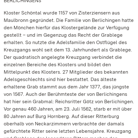
BERLICHINGENS
Kloster Schöntal wurde 1157 von Zisterziensern aus
Maulbronn gegründet. Die Familie von Berlichingen hatte
den Mönchen hierfür das Klostergelände zur Verfügung
gestellt – und im Gegenzug das Recht der Grablege
erhalten. So nutzte die Adelsfamilie den Ostflügel des
Kreuzgangs wohl seit dem 13. Jahrhundert als Grablege.
Der quadratisch angelegte Kreuzgang verbindet die
einzelnen Bereiche des Klosters und bildet den
Mittelpunkt des Klosters. 27 Mitglieder des bekannten
Adelsgeschlechts sind hier bestattet. Das älteste
erhaltene Grab stammt aus dem Jahr 1377, das jüngste
von 1567. Auch der Berühmteste der von Berlichingens
hat hier sein Grabmal: Reichsritter Götz von Berlichingen.
Vor genau 460 Jahren, am 23. Juli 1562, starb er mit über
80 Jahren auf Burg Hornberg. Auf dieser Ritterburg
oberhalb von Neckarzimmern verbrachte der damals
gefürchtete Ritter seine letzten Lebensjahre. Kreuzgang