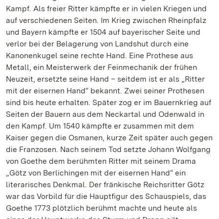
Kampf. Als freier Ritter kämpfte er in vielen Kriegen und
auf verschiedenen Seiten. Im Krieg zwischen Rheinpfalz
und Bayern kämpfte er 1504 auf bayerischer Seite und
verlor bei der Belagerung von Landshut durch eine
Kanonenkugel seine rechte Hand. Eine Prothese aus
Metall, ein Meisterwerk der Feinmechanik der frühen
Neuzeit, ersetzte seine Hand – seitdem ist er als „Ritter
mit der eisernen Hand“ bekannt. Zwei seiner Prothesen
sind bis heute erhalten. Später zog er im Bauernkrieg auf
Seiten der Bauern aus dem Neckartal und Odenwald in
den Kampf. Um 1540 kämpfte er zusammen mit dem
Kaiser gegen die Osmanen, kurze Zeit später auch gegen
die Franzosen. Nach seinem Tod setzte Johann Wolfgang
von Goethe dem berühmten Ritter mit seinem Drama
„Götz von Berlichingen mit der eisernen Hand“ ein
literarisches Denkmal. Der fränkische Reichsritter Götz
war das Vorbild für die Hauptfigur des Schauspiels, das
Goethe 1773 plötzlich berühmt machte und heute als