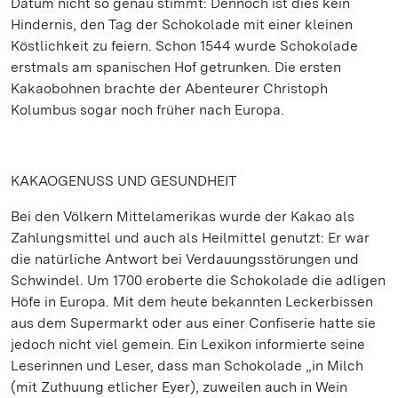
Datum nicht so genau stimmt: Dennoch ist dies kein
Hindernis, den Tag der Schokolade mit einer kleinen
Köstlichkeit zu feiern. Schon 1544 wurde Schokolade
erstmals am spanischen Hof getrunken. Die ersten
Kakaobohnen brachte der Abenteurer Christoph
Kolumbus sogar noch früher nach Europa.
KAKAOGENUSS UND GESUNDHEIT
Bei den Völkern Mittelamerikas wurde der Kakao als
Zahlungsmittel und auch als Heilmittel genutzt: Er war
die natürliche Antwort bei Verdauungsstörungen und
Schwindel. Um 1700 eroberte die Schokolade die adligen
Höfe in Europa. Mit dem heute bekannten Leckerbissen
aus dem Supermarkt oder aus einer Confiserie hatte sie
jedoch nicht viel gemein. Ein Lexikon informierte seine
Leserinnen und Leser, dass man Schokolade „in Milch
(mit Zuthuung etlicher Eyer), zuweilen auch in Wein