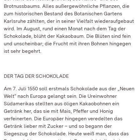
Brotnussbaums. Alles außergewöhnliche Pflanzen, die
zum historischen Bestand des Botanischen Gartens
Karlsruhe zählten, der in seiner Vielfalt wiederaufgebaut
wird. Im August, rund einen Monat nach dem Tag der
Schokolade, blüht der Kakaobaum. Die Blüten sind fein
und unscheinbar; die Frucht mit ihren Bohnen hingegen
ist sehr begehrt.
DER TAG DER SCHOKOLADE
Am 7. Juli 1550 soll erstmals Schokolade aus der „Neuen
Welt“ nach Europa gelangt sein. Die Ureinwohner
Südamerikas stellten aus öligen Kakaobohnen ein
Getränk her, das sie mit Mais, Pfeffer und Honig
verfeinerten. Die Europäer hingegen veredelten das
Getränk lieber mit Zucker – und so begann der
Siegeszug der Schokolade. Heute weiß man, dass das