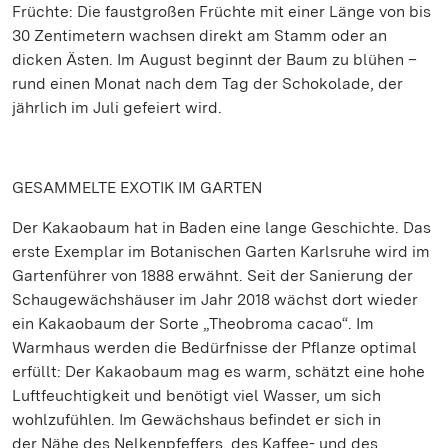
Früchte: Die faustgroßen Früchte mit einer Länge von bis
30 Zentimetern wachsen direkt am Stamm oder an
dicken Ästen. Im August beginnt der Baum zu blühen –
rund einen Monat nach dem Tag der Schokolade, der
jährlich im Juli gefeiert wird.
GESAMMELTE EXOTIK IM GARTEN
Der Kakaobaum hat in Baden eine lange Geschichte. Das
erste Exemplar im Botanischen Garten Karlsruhe wird im
Gartenführer von 1888 erwähnt. Seit der Sanierung der
Schaugewächshäuser im Jahr 2018 wächst dort wieder
ein Kakaobaum der Sorte „Theobroma cacao“. Im
Warmhaus werden die Bedürfnisse der Pflanze optimal
erfüllt: Der Kakaobaum mag es warm, schätzt eine hohe
Luftfeuchtigkeit und benötigt viel Wasser, um sich
wohlzufühlen. Im Gewächshaus befindet er sich in
der Nähe des Nelkenpfeffers, des Kaffee- und des