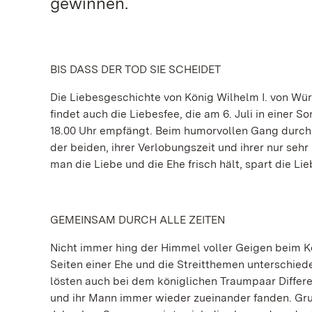
gewinnen.
BIS DASS DER TOD SIE SCHEIDET
Die Liebesgeschichte von König Wilhelm I. von Wür
findet auch die Liebesfee, die am 6. Juli in eine
18.00 Uhr empfängt. Beim humorvollen Gang durch 
der beiden, ihrer Verlobungszeit und ihrer nur seh
man die Liebe und die Ehe frisch hält, spart die Lie
GEMEINSAM DURCH ALLE ZEITEN
Nicht immer hing der Himmel voller Geigen beim Kö
Seiten einer Ehe und die Streitthemen unterschied
lösten auch bei dem königlichen Traumpaar Differe
und ihr Mann immer wieder zueinander fanden. Gru