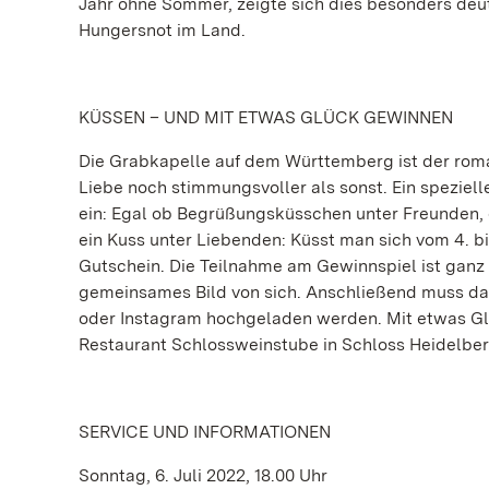
Jahr ohne Sommer, zeigte sich dies besonders deu
Hungersnot im Land.
KÜSSEN – UND MIT ETWAS GLÜCK GEWINNEN
Die Grabkapelle auf dem Württemberg ist der roma
Liebe noch stimmungsvoller als sonst. Ein speziell
ein: Egal ob Begrüßungsküsschen unter Freunden,
ein Kuss unter Liebenden: Küsst man sich vom 4. b
Gutschein. Die Teilnahme am Gewinnspiel ist ganz
gemeinsames Bild von sich. Anschließend muss da
oder Instagram hochgeladen werden. Mit etwas Gl
Restaurant Schlossweinstube in Schloss Heidelber
SERVICE UND INFORMATIONEN
Sonntag, 6. Juli 2022, 18.00 Uhr