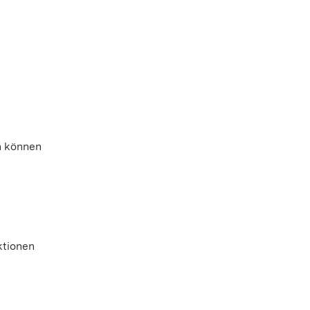
n können
ktionen