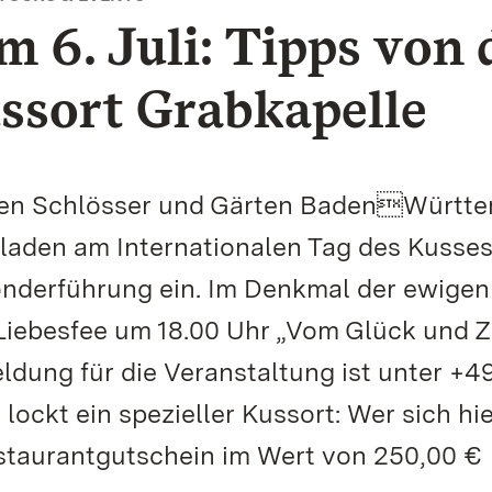
 6. Juli: Tipps von 
ssort Grabkapelle
ichen Schlösser und Gärten BadenWürtt
d laden am Internationalen Tag des Kusse
Sonderführung ein. Im Denkmal der ewigen
Liebesfee um 18.00 Uhr „Vom Glück und 
ldung für die Veranstaltung ist unter +4
 lockt ein spezieller Kussort: Wer sich hi
Restaurantgutschein im Wert von 250,00 €