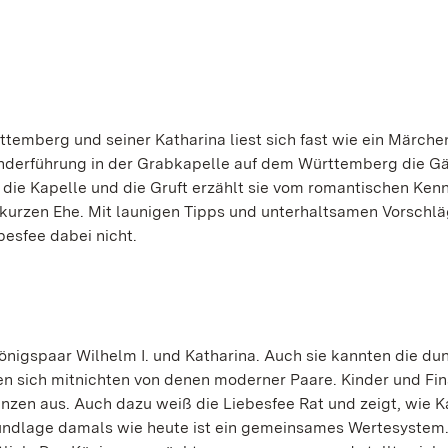
ttemberg und seiner Katharina liest sich fast wie ein Märche
r Sonderführung in der Grabkapelle auf dem Württemberg die G
die Kapelle und die Gruft erzählt sie vom romantischen Ken
r kurzen Ehe. Mit launigen Tipps und unterhaltsamen Vorschl
besfee dabei nicht.
nigspaar Wilhelm I. und Katharina. Auch sie kannten die du
en sich mitnichten von denen moderner Paare. Kinder und Fi
nzen aus. Auch dazu weiß die Liebesfee Rat und zeigt, wie K
ndlage damals wie heute ist ein gemeinsames Wertesystem. 