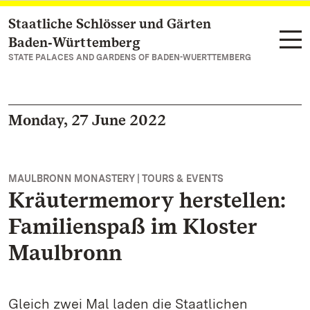
Staatliche Schlösser und Gärten
Navigate to main page
Baden‑Württemberg
STATE PALACES AND GARDENS OF BADEN-WUERTTEMBERG
Monday, 27 June 2022
MAULBRONN MONASTERY | TOURS & EVENTS
Kräutermemory herstellen:
Familienspaß im Kloster
Maulbronn
Gleich zwei Mal laden die Staatlichen