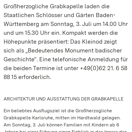
Großherzogliche Grabkapelle laden die
Staatlichen Schlösser und Gärten Baden-
Württemberg am Sonntag, 3. Juli um 14.00 Uhr
und um 15.30 Uhr ein. Kompakt werden die
Höhepunkte präsentiert: Das Kleinod zeigt
sich als „Bedeutendes Monument badischer
Geschichte“. Eine telefonische Anmeldung für
die beiden Termine ist unter +49(0)62 21. 6 58
88 15 erforderlich.
ARCHITEKTUR UND AUSSTATTUNG DER GRABKAPELLE
Ein beliebtes Ausflugsziel ist die Großherzogliche
Grabkapelle Karlsruhe, mitten im Hardtwald gelegen.
Am Sonntag, 3. Juli können Familien mit Kindern ab 6
Jahren bei einer Führung einen Einblick in das Innere des