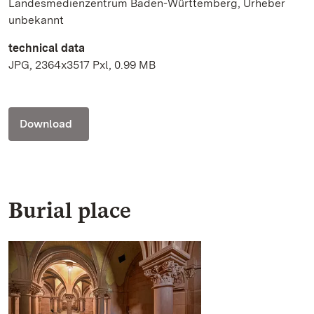
Landesmedienzentrum Baden-Württemberg, Urheber
unbekannt
technical data
JPG, 2364x3517 Pxl, 0.99 MB
Download
Burial place