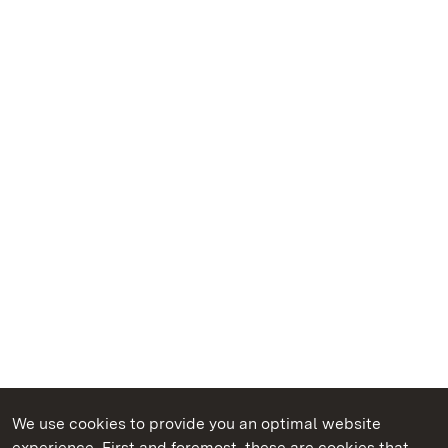
We use cookies to provide you an optimal website
experience. First and foremost, these are cookies that