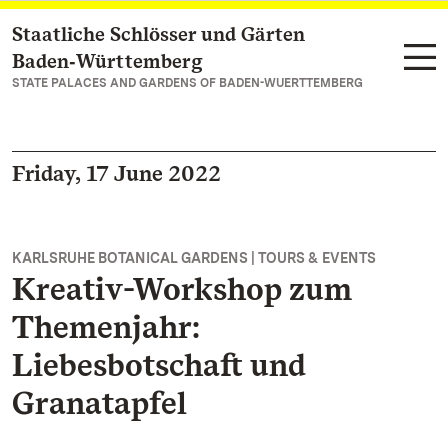
Staatliche Schlösser und Gärten
Navigate to main page
Baden‑Württemberg
STATE PALACES AND GARDENS OF BADEN-WUERTTEMBERG
Friday, 17 June 2022
KARLSRUHE BOTANICAL GARDENS | TOURS & EVENTS
Kreativ-Workshop zum
Themenjahr:
Liebesbotschaft und
Granatapfel