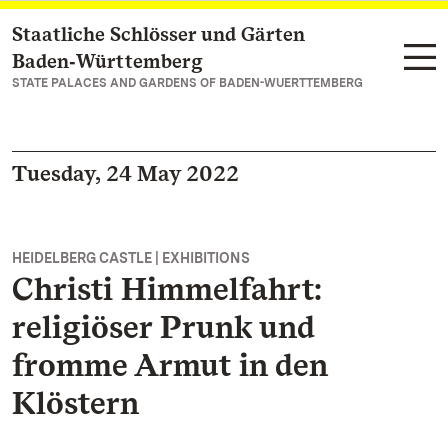
Staatliche Schlösser und Gärten
Navigate to main page
Baden‑Württemberg
STATE PALACES AND GARDENS OF BADEN-WUERTTEMBERG
Tuesday, 24 May 2022
HEIDELBERG CASTLE | EXHIBITIONS
Christi Himmelfahrt:
religiöser Prunk und
fromme Armut in den
Klöstern