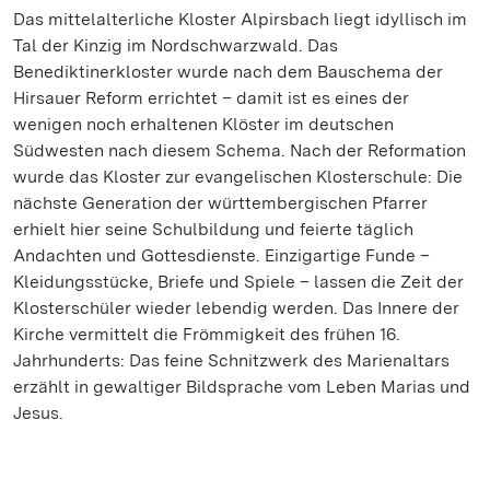
Das mittelalterliche Kloster Alpirsbach liegt idyllisch im
Tal der Kinzig im Nordschwarzwald. Das
Benediktinerkloster wurde nach dem Bauschema der
Hirsauer Reform errichtet – damit ist es eines der
wenigen noch erhaltenen Klöster im deutschen
Südwesten nach diesem Schema. Nach der Reformation
wurde das Kloster zur evangelischen Klosterschule: Die
nächste Generation der württembergischen Pfarrer
erhielt hier seine Schulbildung und feierte täglich
Andachten und Gottesdienste. Einzigartige Funde –
Kleidungsstücke, Briefe und Spiele – lassen die Zeit der
Klosterschüler wieder lebendig werden. Das Innere der
Kirche vermittelt die Frömmigkeit des frühen 16.
Jahrhunderts: Das feine Schnitzwerk des Marienaltars
erzählt in gewaltiger Bildsprache vom Leben Marias und
Jesus.