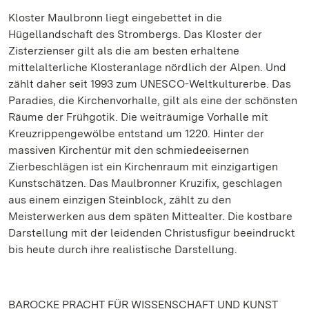
Kloster Maulbronn liegt eingebettet in die
Hügellandschaft des Strombergs. Das Kloster der
Zisterzienser gilt als die am besten erhaltene
mittelalterliche Klosteranlage nördlich der Alpen. Und
zählt daher seit 1993 zum UNESCO-Weltkulturerbe. Das
Paradies, die Kirchenvorhalle, gilt als eine der schönsten
Räume der Frühgotik. Die weiträumige Vorhalle mit
Kreuzrippengewölbe entstand um 1220. Hinter der
massiven Kirchentür mit den schmiedeeisernen
Zierbeschlägen ist ein Kirchenraum mit einzigartigen
Kunstschätzen. Das Maulbronner Kruzifix, geschlagen
aus einem einzigen Steinblock, zählt zu den
Meisterwerken aus dem späten Mittealter. Die kostbare
Darstellung mit der leidenden Christusfigur beeindruckt
bis heute durch ihre realistische Darstellung.
BAROCKE PRACHT FÜR WISSENSCHAFT UND KUNST