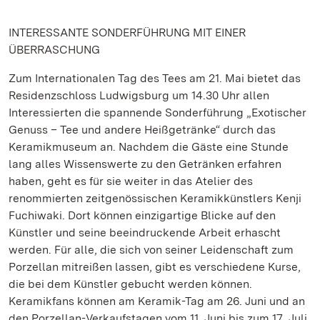
INTERESSANTE SONDERFÜHRUNG MIT EINER
ÜBERRASCHUNG
Zum Internationalen Tag des Tees am 21. Mai bietet das
Residenzschloss Ludwigsburg um 14.30 Uhr allen
Interessierten die spannende Sonderführung „Exotischer
Genuss – Tee und andere Heißgetränke“ durch das
Keramikmuseum an. Nachdem die Gäste eine Stunde
lang alles Wissenswerte zu den Getränken erfahren
haben, geht es für sie weiter in das Atelier des
renommierten zeitgenössischen Keramikkünstlers Kenji
Fuchiwaki. Dort können einzigartige Blicke auf den
Künstler und seine beeindruckende Arbeit erhascht
werden. Für alle, die sich von seiner Leidenschaft zum
Porzellan mitreißen lassen, gibt es verschiedene Kurse,
die bei dem Künstler gebucht werden können.
Keramikfans können am Keramik-Tag am 26. Juni und an
den Porzellan-Verkaufstagen vom 11. Juni bis zum 17. Juli