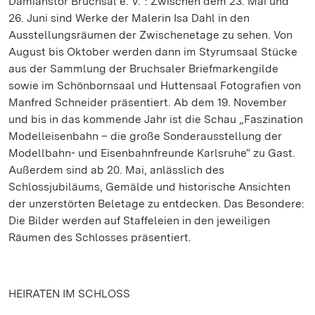
Damianstor Bruchsal e. V.“: Zwischen dem 23. Mai und
26. Juni sind Werke der Malerin Isa Dahl in den
Ausstellungsräumen der Zwischenetage zu sehen. Von
August bis Oktober werden dann im Styrumsaal Stücke
aus der Sammlung der Bruchsaler Briefmarkengilde
sowie im Schönbornsaal und Huttensaal Fotografien von
Manfred Schneider präsentiert. Ab dem 19. November
und bis in das kommende Jahr ist die Schau „Faszination
Modelleisenbahn – die große Sonderausstellung der
Modellbahn- und Eisenbahnfreunde Karlsruhe“ zu Gast.
Außerdem sind ab 20. Mai, anlässlich des
Schlossjubiläums, Gemälde und historische Ansichten
der unzerstörten Beletage zu entdecken. Das Besondere:
Die Bilder werden auf Staffeleien in den jeweiligen
Räumen des Schlosses präsentiert.
HEIRATEN IM SCHLOSS