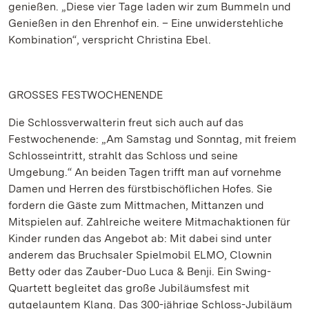
genießen. „Diese vier Tage laden wir zum Bummeln und
Genießen in den Ehrenhof ein. – Eine unwiderstehliche
Kombination“, verspricht Christina Ebel.
GROSSES FESTWOCHENENDE
Die Schlossverwalterin freut sich auch auf das
Festwochenende: „Am Samstag und Sonntag, mit freiem
Schlosseintritt, strahlt das Schloss und seine
Umgebung.“ An beiden Tagen trifft man auf vornehme
Damen und Herren des fürstbischöflichen Hofes. Sie
fordern die Gäste zum Mittmachen, Mittanzen und
Mitspielen auf. Zahlreiche weitere Mitmachaktionen für
Kinder runden das Angebot ab: Mit dabei sind unter
anderem das Bruchsaler Spielmobil ELMO, Clownin
Betty oder das Zauber-Duo Luca & Benji. Ein Swing-
Quartett begleitet das große Jubiläumsfest mit
gutgelauntem Klang. Das 300-jährige Schloss-Jubiläum