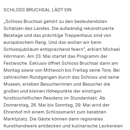
SCHLOSS BRUCHSAL LÄDT EIN
„Schloss Bruchsal gehört zu den bedeutendsten
Schätzen des Landes. Die aufwändig rekonstruierte
Beletage und das prächtige Treppenhaus sind von
europäischem Rang. Und das wollen wir beim
Schlossjubiläum entsprechend feiern“, erklärt Michael
Hörrmann. Am 23. Mai startet das Programm der
Festwoche. Exklusiv öffnet Schloss Bruchsal dann am
Montag sowie von Mittwoch bis Freitag seine Tore. Bei
zahlreichen Rundgängen durch das Schloss und seine
Museen, erleben Besucherinnen und Besucher die
großen und kleinen Höhepunkte der einstigen
fürstbischöflichen Residenz im Stundentakt. Ab
Donnerstag, 26. Mai bis Sonntag, 29. Mai wird der
Ehrenhof mit einem Schlossmarkt zum belebten
Marktplatz. Die Gäste können dann regionales
Kunsthandwerk entdecken und kulinarische Leckereien