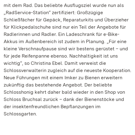
mit dem Rad. Das beliebte Ausflugsziel wurde nun als
„RadService-Station“ zertifiziert: Großzügige
Schließfächer für Gepäck, Reparaturkits und Überzieher
für Klickpedalschuhe sind nur ein Teil der Angebote für
Radlerinnen und Radler. Ein Ladeschrank für e-Bike-
Akkus im Außenbereich ist zudem in Planung. „Für eine
kleine Verschnaufpause sind wir bestens gerüstet – und
für jede Reifenpanne ebenso. Nachhaltigkeit ist uns
wichtig“, so Christina Ebel. Damit verweist die
Schlossverwalterin zugleich auf die neueste Kooperation.
Neue Führungen mit einem Imker zu Bienen erweitern
zukünftig das bestehende Angebot. Der beliebte
Schlosshonig kehrt daher bald wieder in den Shop von
Schloss Bruchsal zurück – dank der Bienenstöcke und
der insektenfreundlichen Bepflanzungen im
Schlossgarten.