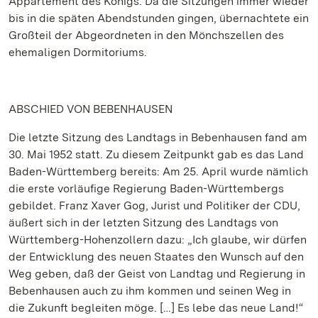
Appartement des Königs. Da die Sitzungen immer wieder
bis in die späten Abendstunden gingen, übernachtete ein
Großteil der Abgeordneten in den Mönchszellen des
ehemaligen Dormitoriums.
ABSCHIED VON BEBENHAUSEN
Die letzte Sitzung des Landtags in Bebenhausen fand am
30. Mai 1952 statt. Zu diesem Zeitpunkt gab es das Land
Baden-Württemberg bereits: Am 25. April wurde nämlich
die erste vorläufige Regierung Baden-Württembergs
gebildet. Franz Xaver Gog, Jurist und Politiker der CDU,
äußert sich in der letzten Sitzung des Landtags von
Württemberg-Hohenzollern dazu: „Ich glaube, wir dürfen
der Entwicklung des neuen Staates den Wunsch auf den
Weg geben, daß der Geist von Landtag und Regierung in
Bebenhausen auch zu ihm kommen und seinen Weg in
die Zukunft begleiten möge. […] Es lebe das neue Land!“