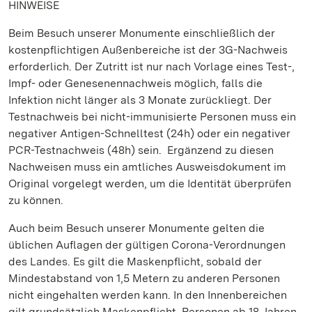
HINWEISE
Beim Besuch unserer Monumente einschließlich der
kostenpflichtigen Außenbereiche ist der 3G-Nachweis
erforderlich. Der Zutritt ist nur nach Vorlage eines Test-,
Impf- oder Genesenennachweis möglich, falls die
Infektion nicht länger als 3 Monate zurückliegt. Der
Testnachweis bei nicht-immunisierte Personen muss ein
negativer Antigen-Schnelltest (24h) oder ein negativer
PCR-Testnachweis (48h) sein. Ergänzend zu diesen
Nachweisen muss ein amtliches Ausweisdokument im
Original vorgelegt werden, um die Identität überprüfen
zu können.
Auch beim Besuch unserer Monumente gelten die
üblichen Auflagen der gültigen Corona-Verordnungen
des Landes. Es gilt die Maskenpflicht, sobald der
Mindestabstand von 1,5 Metern zu anderen Personen
nicht eingehalten werden kann. In den Innenbereichen
gilt grundsätzlich Maskenpflicht. Personen ab 18 Jahren