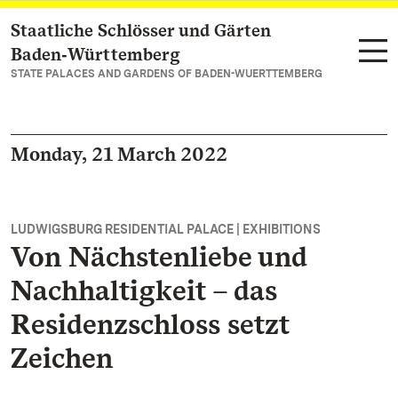
Staatliche Schlösser und Gärten
Navigate to main page
Baden‑Württemberg
STATE PALACES AND GARDENS OF BADEN-WUERTTEMBERG
Monday, 21 March 2022
LUDWIGSBURG RESIDENTIAL PALACE | EXHIBITIONS
Von Nächstenliebe und
Nachhaltigkeit – das
Residenzschloss setzt
Zeichen