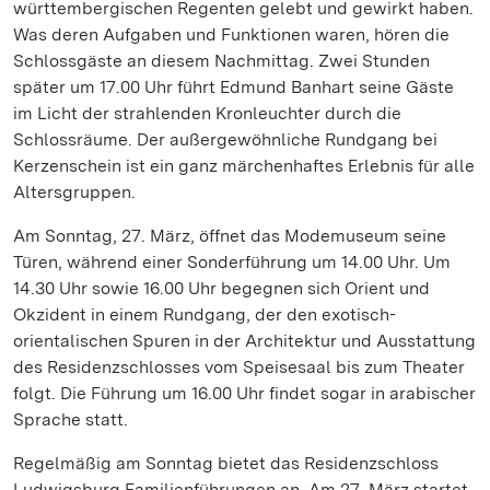
württembergischen Regenten gelebt und gewirkt haben.
Was deren Aufgaben und Funktionen waren, hören die
Schlossgäste an diesem Nachmittag. Zwei Stunden
später um 17.00 Uhr führt Edmund Banhart seine Gäste
im Licht der strahlenden Kronleuchter durch die
Schlossräume. Der außergewöhnliche Rundgang bei
Kerzenschein ist ein ganz märchenhaftes Erlebnis für alle
Altersgruppen.
Am Sonntag, 27. März, öffnet das Modemuseum seine
Türen, während einer Sonderführung um 14.00 Uhr. Um
14.30 Uhr sowie 16.00 Uhr begegnen sich Orient und
Okzident in einem Rundgang, der den exotisch-
orientalischen Spuren in der Architektur und Ausstattung
des Residenzschlosses vom Speisesaal bis zum Theater
folgt. Die Führung um 16.00 Uhr findet sogar in arabischer
Sprache statt.
Regelmäßig am Sonntag bietet das Residenzschloss
Ludwigsburg Familienführungen an. Am 27. März startet