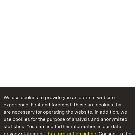
We use cookies to provide you an optimal website
experience. First and foremost, these are cookies that
are necessary for operating the website. In addition, we
use cookies for the purpose of analysis and anonymized
State Palaces and Gardens of Baden-Wuerttemberg
statistics. You can find further information in our data
privacy statement.
data protection notice.
Consent to the