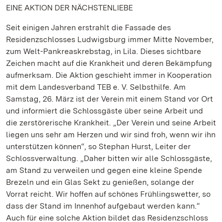
EINE AKTION DER NÄCHSTENLIEBE
Seit einigen Jahren erstrahlt die Fassade des
Residenzschlosses Ludwigsburg immer Mitte November,
zum Welt-Pankreaskrebstag, in Lila. Dieses sichtbare
Zeichen macht auf die Krankheit und deren Bekämpfung
aufmerksam. Die Aktion geschieht immer in Kooperation
mit dem Landesverband TEB e. V. Selbsthilfe. Am
Samstag, 26. März ist der Verein mit einem Stand vor Ort
und informiert die Schlossgäste über seine Arbeit und
die zerstörerische Krankheit. „Der Verein und seine Arbeit
liegen uns sehr am Herzen und wir sind froh, wenn wir ihn
unterstützen können“, so Stephan Hurst, Leiter der
Schlossverwaltung. „Daher bitten wir alle Schlossgäste,
am Stand zu verweilen und gegen eine kleine Spende
Brezeln und ein Glas Sekt zu genießen, solange der
Vorrat reicht. Wir hoffen auf schönes Frühlingswetter, so
dass der Stand im Innenhof aufgebaut werden kann.“
Auch für eine solche Aktion bildet das Residenzschloss