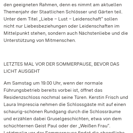
den geeigneten Rahmen, denn es nimmt am aktuellen
Themenjahr der Staatlichen Schlösser und Gärten teil.
Unter dem Titel „Liebe – Lust – Leidenschaft“ sollen
nicht nur Liebesbeziehungen oder Leidenschaften im
Mittelpunkt stehen, sondern auch Nächstenliebe und die
Unterstützung von Mitmenschen.
LETZTES MAL VOR DER SOMMERPAUSE, BEVOR DAS
LICHT AUSGEHT
Am Samstag um 19.00 Uhr, wenn der normale
Führungsbetrieb bereits vorbei ist, öffnet das
Residenzschloss nochmal seine Türen. Kerstin Frisch und
Laura Imprescia nehmen die Schlossgäste mit auf einen
schaurig-schönen Rundgang durch die Schlossräume
und erzählen dabei Gruselgeschichten, etwa von dem
schüchternen Geist Paul oder der „Weißen Frau“.
Letztmalig vor der Sommerpause findet die abendliche