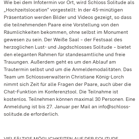
Wie bei dem Infotermin vor Ort, wird Schloss Solitude als
„Hochzeitslocation“ vorgestellt: In der 45-minütigen
Präsentation werden Bilder und Videos gezeigt, so dass
die teilnehmenden Paare eine Vorstellung von den
Räumlichkeiten bekommen, ohne selbst im Monument
gewesen zu sein. Der Weiße Saal ‒ der Festsaal des
herzoglichen Lust- und Jagdschlosses Solitude ‒ bietet
den eleganten Rahmen für standesamtliche und freie
Trauungen. Außerdem geht es um den Ablauf am
Trautermin selbst und um die Anmeldemodalitäten. Das
Team um Schlossverwalterin Christiane König-Lorch
nimmt sich Zeit für alle Fragen der Paare, auch über die
Chat-Funktion im Konferenztool. Die Teilnahme ist
kostenlos. Teilnehmen können maximal 30 Personen. Eine
Anmeldung ist bis 27. Januar per Mail an info@schloss-
solitude.de erforderlich.
VIELFÄLTIGE MÖGLICHKEITEN AUF DER SOLITUDE