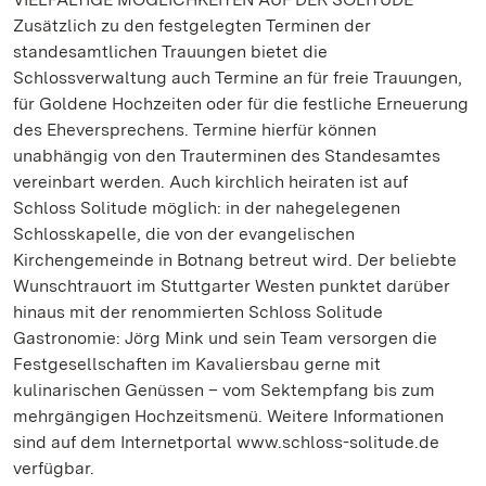
Zusätzlich zu den festgelegten Terminen der
standesamtlichen Trauungen bietet die
Schlossverwaltung auch Termine an für freie Trauungen,
für Goldene Hochzeiten oder für die festliche Erneuerung
des Eheversprechens. Termine hierfür können
unabhängig von den Trauterminen des Standesamtes
vereinbart werden. Auch kirchlich heiraten ist auf
Schloss Solitude möglich: in der nahegelegenen
Schlosskapelle, die von der evangelischen
Kirchengemeinde in Botnang betreut wird. Der beliebte
Wunschtrauort im Stuttgarter Westen punktet darüber
hinaus mit der renommierten Schloss Solitude
Gastronomie: Jörg Mink und sein Team versorgen die
Festgesellschaften im Kavaliersbau gerne mit
kulinarischen Genüssen – vom Sektempfang bis zum
mehrgängigen Hochzeitsmenü. Weitere Informationen
sind auf dem Internetportal www.schloss-solitude.de
verfügbar.