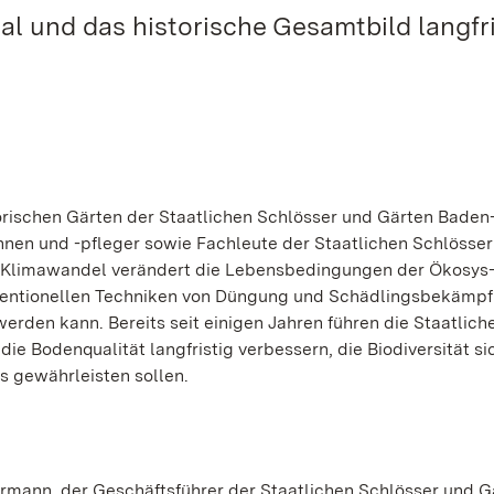
l und das historische Gesamtbild langfri
orischen Gärten der Staatlichen Schlösser und Gärten Baden
nen und -pfleger sowie Fachleute der Staatlichen Schlösser
r Klimawandel verändert die Lebensbedingungen der Ökosys
onventionellen Techniken von Düngung und Schädlingsbekämp
werden kann. Bereits seit einigen Jahren führen die Staatlich
e Bodenqualität langfristig verbessern, die Biodiversität s
s gewährleisten sollen.
rrmann, der Geschäftsführer der Staatlichen Schlösser und G