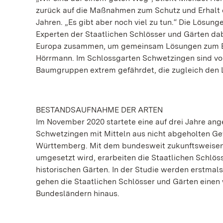
zurück auf die Maßnahmen zum Schutz und Erhalt 
Jahren. „Es gibt aber noch viel zu tun.“ Die Lösu
Experten der Staatlichen Schlösser und Gärten dabe
Europa zusammen, um gemeinsam Lösungen zum Erhal
Hörrmann. Im Schlossgarten Schwetzingen sind vor 
Baumgruppen extrem gefährdet, die zugleich den Le
BESTANDSAUFNAHME DER ARTEN
Im November 2020 startete eine auf drei Jahre ang
Schwetzingen mit Mitteln aus nicht abgeholten G
Württemberg. Mit dem bundesweit zukunftsweise
umgesetzt wird, erarbeiten die Staatlichen Schlös
historischen Gärten. In der Studie werden erstmal
gehen die Staatlichen Schlösser und Gärten einen
Bundesländern hinaus.