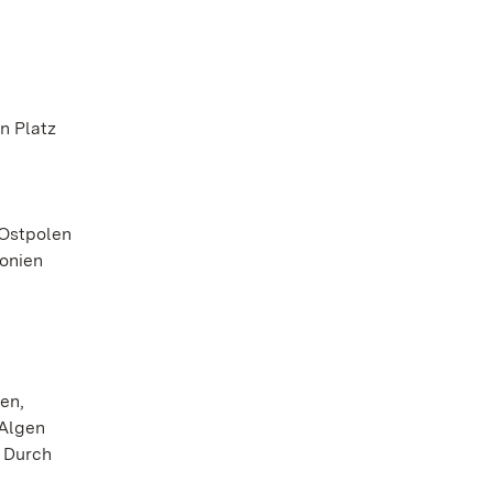
n Platz
 Ostpolen
lonien
en,
 Algen
. Durch