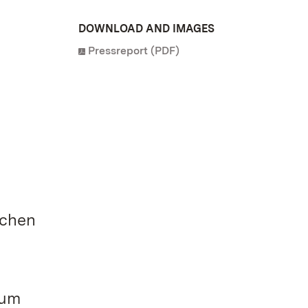
DOWNLOAD AND IMAGES
Pressreport (PDF)
ichen
 um