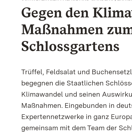
Gegen den Klima
Maßnahmen zum 
Schlossgartens
Trüffel, Feldsalat und Buchenset
begegnen die Staatlichen Schlös
Klimawandel und seinen Auswirku
Maßnahmen. Eingebunden in deut
Expertennetzwerke in ganz Europa,
gemeinsam mit dem Team der Sch