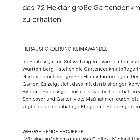
das 72 Hektar große Gartendenkma
zu erhalten.
HERAUSFORDERUNG KLIMAWANDEL
Im Schlossgarten Schwetzingen ‒ wie in allen hist
Württemberg ‒ stehen die Gartendenkmalpflegerin
Gärten aktuell vor großen Herausforderungen. De
Garten. Es zeigt sich, dass mit den bisherigen k
Bild des Schlossgartens nicht wie bisher erhalten 
Schlösser und Gärten viele Maßnahmen durch, die di
zugleich die nachhaltige Pflege des Schlossgarten
WEGWEISENDE PROJEKTE
„Wir sind auf einem guten Weg“, blickt Michael Hö