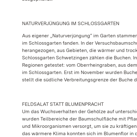
NATURVERJÜNGUNG IM SCHLOSSGARTEN
Aus eigener „Naturverjüngung“ im Garten stammen d
im Schlossgarten fanden. In der Versuchsbaumsc
herangezogen, aus Gebieten, die wärmer und troc
Schlossgarten Schwetzingen zählen die Buchen. I
Regionen getestet: vom Oberrheingraben, aus de
im Schlossgarten. Erst im November wurden Buchen
stellt die südliche Verbreitungsgrenze der Buche d
FELDSALAT STATT BLUMENPRACHT
Um das Wuchsverhalten der Gehölze auf unterschie
wurden Teilbereiche der Baumschulfläche mit Pfla
und Mikroorganismen versorgt, um sie zu kräftige
das wärmere Klima konnten sich im Blumenflor in