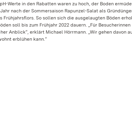
 pH-Werte in den Rabatten waren zu hoch, der Boden ermüde
 Jahr nach der Sommersaison Rapunzel-Salat als Gründünger
Frühjahrsflors. So sollen sich die ausgelaugten Böden erho
öden soll bis zum Frühjahr 2022 dauern. „Für Besucherinnen
cher Anblick“, erklärt Michael Hörrmann. „Wir gehen davon a
ohnt erblühen kann.“