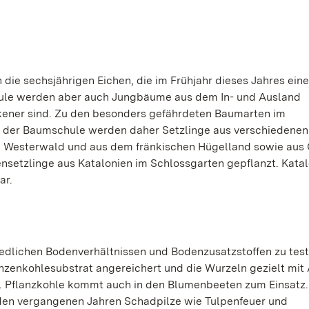
ie sechsjährigen Eichen, die im Frühjahr dieses Jahres eine
hule werden aber auch Jungbäume aus dem In- und Ausland
kener sind. Zu den besonders gefährdeten Baumarten im
n der Baumschule werden daher Setzlinge aus verschiedenen
m Westerwald und aus dem fränkischen Hügelland sowie aus
setzlinge aus Katalonien im Schlossgarten gepflanzt. Kata
ar.
dlichen Bodenverhältnissen und Bodenzusatzstoffen zu test
nzenkohlesubstrat angereichert und die Wurzeln gezielt mit
n. Pflanzkohle kommt auch in den Blumenbeeten zum Einsatz
 den vergangenen Jahren Schadpilze wie Tulpenfeuer und