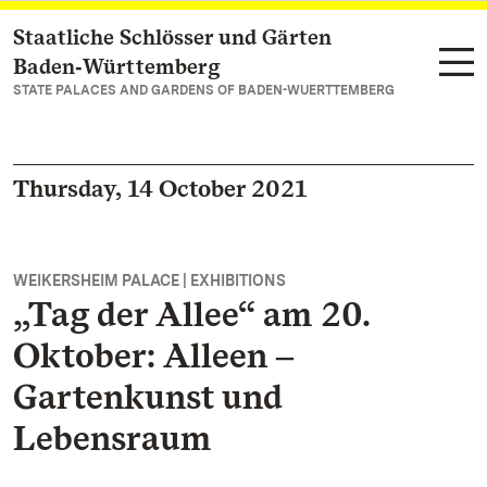
Staatliche Schlösser und Gärten
Navigate to main page
Baden‑Württemberg
STATE PALACES AND GARDENS OF BADEN-WUERTTEMBERG
Thursday, 14 October 2021
WEIKERSHEIM PALACE | EXHIBITIONS
„Tag der Allee“ am 20.
Oktober: Alleen ‒
Gartenkunst und
Lebensraum