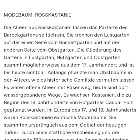
MODEBAUM: ROSSKASTANIE
Die Alleen aus Rosskastanien fassen das Parterre des
Barockgartens seitlich ein. Sie trennen den Lustgarten
auf der einen Seite vom Boskettgarten und auf der
anderen Seite vom Obstgarten. Die Gliederung des
Gartens in Lustgarten, Nutzgarten und Obstgarten
stammt möglicherweise aus dem 17. Jahrhundert und ist
bis heute sichtbar. Anfangs pflanzte man Obstbäume in
den Alleen, wie es historische Gemälde vermuten lassen.
Es waren offene Alleen mit Rasenweg; heute sind dort
wassergebundene Wege. Es wachsen Kastanien, die zu
Beginn des 18. Jahrhunderts von Hofgärtner Caspar Pich
gepflanzt wurden. Im Europa des 17. und 18. Jahrhunderts
waren Rosskastanien exotische Modebäume: Sie
stammten ursprünglich aus dem Gebiet der heutigen
Türkei. Durch seine stattliche Erscheinung und die
wundervolle Blütenpracht war der Baum in deutschen