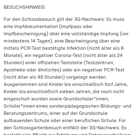
BESUCHSHINWEIS
Für den Schlossbesuch gilt der 3G-Nachweis: Es muss
eine Impfdokumentation (Impfpass oder
Impfbescheinigung) über eine vollständige Impfung (vor
mindestens 14 Tagen), eine Bescheinigung über eine
mittels PCR-Test bestätigte Infektion (nicht älter als 6
Monate), ein negativer Corona-Test (nicht älter als 24
Stunden) einer offiziellen Teststelle (Testzentrum,
Apotheke oder ähnliches) oder ein negativer PCR-Test
(nicht älter als 48 Stunden) vorgelegt werden.
Ausgenommen sind Kinder bis einschließlich fünf Jahre,
Kinder bis einschließlich sieben Jahren, die noch nicht
eingeschult wurden sowie Grundschüler*innen,
Schüler*innen eines sonderpädagogischen Bildungs- und
Beratungszentrums, einer auf der Grundschule
aufbauenden Schule oder einer beruflichen Schule. Für
den Schlossgartenbesuch entfällt der 3G-Nachweis. Es
besteht eine Pflicht zur Erhebung und Datenverarbeitung