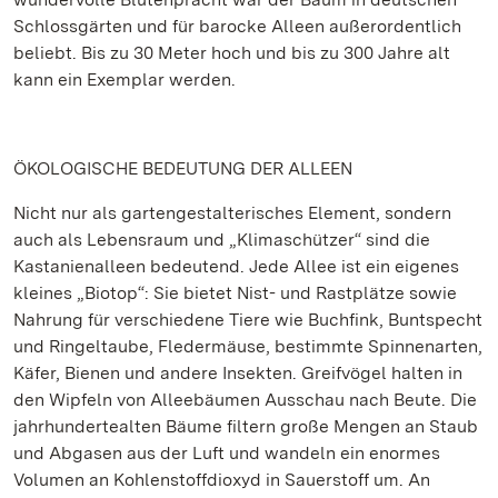
Schlossgärten und für barocke Alleen außerordentlich
beliebt. Bis zu 30 Meter hoch und bis zu 300 Jahre alt
kann ein Exemplar werden.
ÖKOLOGISCHE BEDEUTUNG DER ALLEEN
Nicht nur als gartengestalterisches Element, sondern
auch als Lebensraum und „Klimaschützer“ sind die
Kastanienalleen bedeutend. Jede Allee ist ein eigenes
kleines „Biotop“: Sie bietet Nist- und Rastplätze sowie
Nahrung für verschiedene Tiere wie Buchfink, Buntspecht
und Ringeltaube, Fledermäuse, bestimmte Spinnenarten,
Käfer, Bienen und andere Insekten. Greifvögel halten in
den Wipfeln von Alleebäumen Ausschau nach Beute. Die
jahrhundertealten Bäume filtern große Mengen an Staub
und Abgasen aus der Luft und wandeln ein enormes
Volumen an Kohlenstoffdioxyd in Sauerstoff um. An