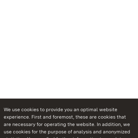
We use cookies to provide you an optimal website
experience. First and foremost, these are cookies that
are necessary for operating the website. In addition, we
use cookies for the purpose of analysis and anonymized
State Palaces and Gardens of Baden-Wuerttemberg