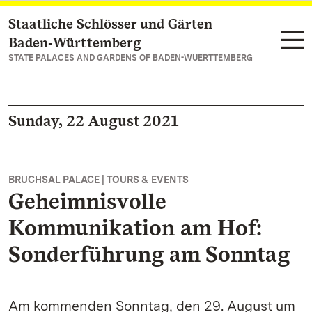
Staatliche Schlösser und Gärten
Navigate to main page
Baden‑Württemberg
STATE PALACES AND GARDENS OF BADEN-WUERTTEMBERG
Sunday, 22 August 2021
BRUCHSAL PALACE | TOURS & EVENTS
Geheimnisvolle
Kommunikation am Hof:
Sonderführung am Sonntag
Am kommenden Sonntag, den 29. August um