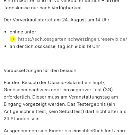
Eintrittskarten sind im Vorverkauf erhältlich – an der
Tageskasse nur nach Verfügbarkeit.
Der Vorverkauf startet am 24. August um 14 Uhr:
online unter
https://schlossgarten-schwetzingen.reservix.de/
an der Schlosskasse, täglich 9 bis 19 Uhr
Voraussetzungen für den besuch
Für den Besuch der Classic-Gala ist ein Impf-,
Genesenennachweis oder ein negativer Test (3G)
erforderlich. Dieser muss am Veranstaltungstag am
Eingang vorgezeigt werden. Das Testergebnis (ein
Antigenschnelltest, kein Selbsttest) darf nicht älter als
24 Stunden sein.
Ausgenommen sind Kinder bis einschließlich fünf Jahre