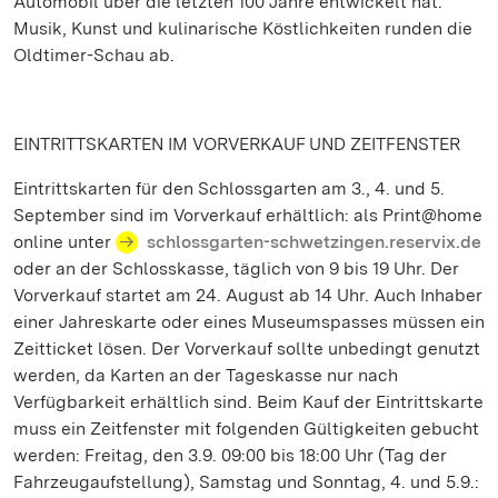
Automobil über die letzten 100 Jahre entwickelt hat.
Musik, Kunst und kulinarische Köstlichkeiten runden die
Oldtimer-Schau ab.
EINTRITTSKARTEN IM VORVERKAUF UND ZEITFENSTER
Eintrittskarten für den Schlossgarten am 3., 4. und 5.
September sind im Vorverkauf erhältlich: als Print@home
online unter
schlossgarten-schwetzingen.reservix.de
oder an der Schlosskasse, täglich von 9 bis 19 Uhr. Der
Vorverkauf startet am 24. August ab 14 Uhr. Auch Inhaber
einer Jahreskarte oder eines Museumspasses müssen ein
Zeitticket lösen. Der Vorverkauf sollte unbedingt genutzt
werden, da Karten an der Tageskasse nur nach
Verfügbarkeit erhältlich sind. Beim Kauf der Eintrittskarte
muss ein Zeitfenster mit folgenden Gültigkeiten gebucht
werden: Freitag, den 3.9. 09:00 bis 18:00 Uhr (Tag der
Fahrzeugaufstellung), Samstag und Sonntag, 4. und 5.9.: