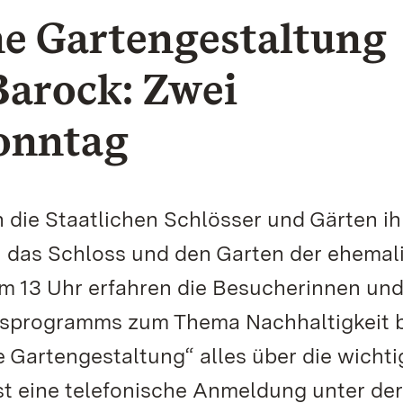
he Gartengestaltung
Barock: Zwei
onntag
 die Staatlichen Schlösser und Gärten ih
 das Schloss und den Garten der ehemal
Um 13 Uhr erfahren die Besucherinnen un
sprogramms zum Thema Nachhaltigkeit b
Gartengestaltung“ alles über die wichti
ist eine telefonische Anmeldung unter der