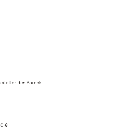
eitalter des Barock
00 €