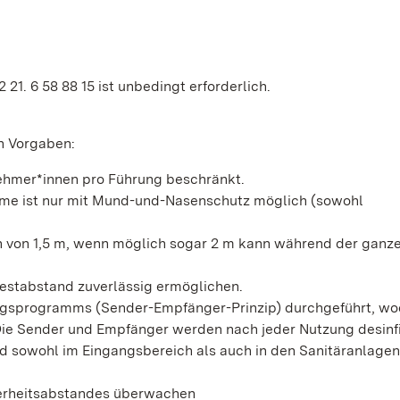
1. 6 58 88 15 ist unbedingt erforderlich.
en Vorgaben:
nehmer*innen pro Führung beschränkt.
hme ist nur mit Mund-und-Nasenschutz möglich (sowohl
n von 1,5 m, wenn möglich sogar 2 m kann während der ganz
destabstand zuverlässig ermöglichen.
ungsprogramms (Sender-Empfänger-Prinzip) durchgeführt, wo
ie Sender und Empfänger werden nach jeder Nutzung desinfiz
 sowohl im Eingangsbereich als auch in den Sanitäranlagen
herheitsabstandes überwachen