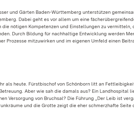
össer und Gärten Baden-Württemberg unterstützen gemeinsa
mberg. Dabei geht es vor allem um eine fächerübergreifend
en die nötigen Kompetenzen und Einstellungen zu vermitteln,
inden. Durch Bildung für nachhaltige Entwicklung werden M
cher Prozesse mitzuwirken und im eigenen Umfeld einen Beitr
als heute. Fürstbischof von Schönborn litt an Fettleibigkei
 Betreuung. Aber wie sah die damals aus? Ein Landhospital li
chen Versorgung von Bruchsal? Die Führung „Der Leib ist verg
runkräume und die Grotte zeigt die eher schmerzhafte Seite 