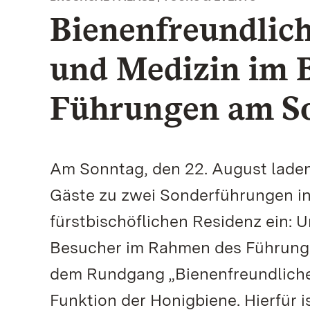
Bienenfreundlic
und Medizin im 
Führungen am S
Am Sonntag, den 22. August laden
Gäste zu zwei Sonderführungen in
fürstbischöflichen Residenz ein: 
Besucher im Rahmen des Führung
dem Rundgang „Bienenfreundliche 
Funktion der Honigbiene. Hierfür 