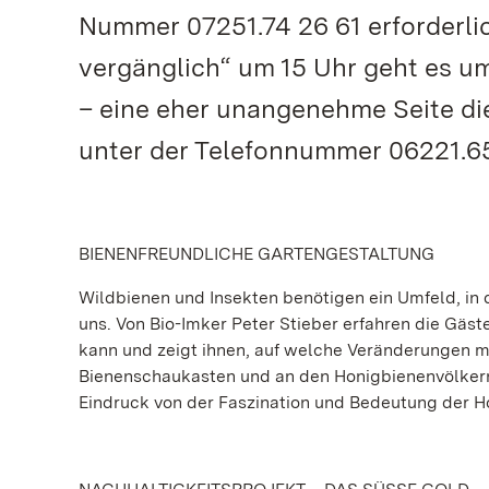
Nummer 07251.74 26 61 erforderlic
vergänglich“ um 15 Uhr geht es um
– eine eher unangenehme Seite die
unter der Telefonnummer 06221.65
BIENENFREUNDLICHE GARTENGESTALTUNG
Wildbienen und Insekten benötigen ein Umfeld, in d
uns. Von Bio-Imker Peter Stieber erfahren die Gäs
kann und zeigt ihnen, auf welche Veränderungen 
Bienenschaukasten und an den Honigbienenvölkern
Eindruck von der Faszination und Bedeutung der H