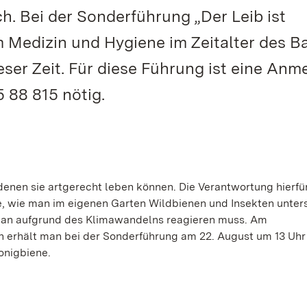
h. Bei der Sonderführung „Der Leib ist
 Medizin und Hygiene im Zeitalter des B
ser Zeit. Für diese Führung ist eine An
 88 815 nötig.
enen sie artgerecht leben können. Die Verantwortung hierfür
te, wie man im eigenen Garten Wildbienen und Insekten unter
man aufgrund des Klimawandelns reagieren muss. Am
 erhält man bei der Sonderführung am 22. August um 13 Uhr
onigbiene.