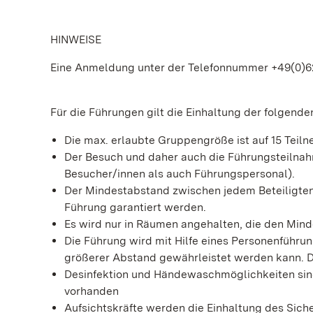
HINWEISE
Eine Anmeldung unter der Telefonnummer +49(0)62 2
Für die Führungen gilt die Einhaltung der folgend
Die max. erlaubte Gruppengröße ist auf 15 Teil
Der Besuch und daher auch die Führungsteilna
Besucher/innen als auch Führungspersonal).
Der Mindestabstand zwischen jedem Beteiligte
Führung garantiert werden.
Es wird nur in Räumen angehalten, die den Min
Die Führung wird mit Hilfe eines Personenführ
größerer Abstand gewährleistet werden kann. D
Desinfektion und Händewaschmöglichkeiten sind
vorhanden
Aufsichtskräfte werden die Einhaltung des Sic