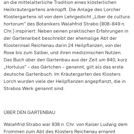
an die mittelalterliche Tradition eines klösterlichen
Heilkräutergartens anknüpft. Die Anlage des Lorcher
Klostergartens ist von dem Lehrgedicht „Liber de cultura
hortorum“ des Botanikers Walahfrid Strabo (808‒849 n.
Chr.) inspiriert: Neben seinen praktischen Erfahrungen in
der Gartenarbeit beschreibt der ehemalige Abt der
Klosterinsel Reichenau darin 24 Heilpflanzen, von der
Rose bis zum Salbei, und ihren medizinischen Nutzen.
Das Buch über den Gartenbau aus der Zeit um 840, kurz
„Hortulus“ ‒ das Gärtchen ‒ genannt, gilt als das erste
deutsche Gartenbuch. Im Kräutergarten des Klosters
Lorch wurden viele der Heilpflanzen angepflanzt, die in
Strabos Werk genannt sind.
ÜBER DEN GARTENBAU
Walahfrid Strabo war 838 n. Chr. von Kaiser Ludwig dem
Frommen zum Abt des Klosters Reichenau ernannt