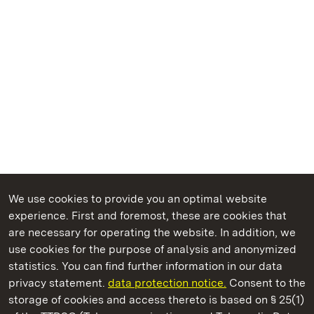
We use cookies to provide you an optimal website
experience. First and foremost, these are cookies that
are necessary for operating the website. In addition, we
use cookies for the purpose of analysis and anonymized
State Palaces and Gardens of Baden-Wuerttemberg
statistics. You can find further information in our data
privacy statement.
data protection notice.
Consent to the
storage of cookies and access thereto is based on § 25(1)