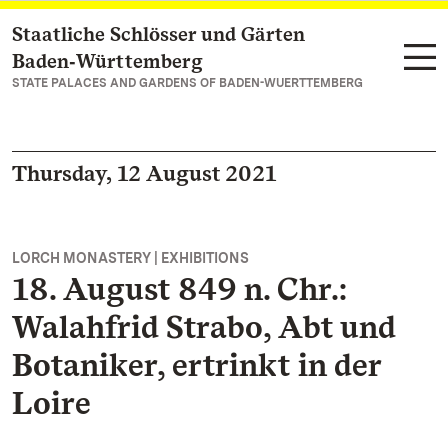
Staatliche Schlösser und Gärten
Navigate to main page
Baden‑Württemberg
STATE PALACES AND GARDENS OF BADEN-WUERTTEMBERG
Thursday, 12 August 2021
LORCH MONASTERY | EXHIBITIONS
18. August 849 n. Chr.:
Walahfrid Strabo, Abt und
Botaniker, ertrinkt in der
Loire