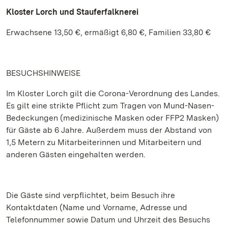
Kloster Lorch und Stauferfalknerei
Erwachsene 13,50 €, ermäßigt 6,80 €, Familien 33,80 €
BESUCHSHINWEISE
Im Kloster Lorch gilt die Corona-Verordnung des Landes.
Es gilt eine strikte Pflicht zum Tragen von Mund-Nasen-
Bedeckungen (medizinische Masken oder FFP2 Masken)
für Gäste ab 6 Jahre. Außerdem muss der Abstand von
1,5 Metern zu Mitarbeiterinnen und Mitarbeitern und
anderen Gästen eingehalten werden.
Die Gäste sind verpflichtet, beim Besuch ihre
Kontaktdaten (Name und Vorname, Adresse und
Telefonnummer sowie Datum und Uhrzeit des Besuchs