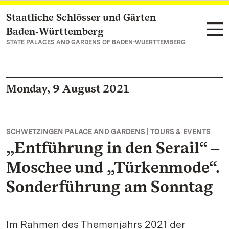
Staatliche Schlösser und Gärten
Navigate to main page
Baden‑Württemberg
STATE PALACES AND GARDENS OF BADEN-WUERTTEMBERG
Monday, 9 August 2021
SCHWETZINGEN PALACE AND GARDENS | TOURS & EVENTS
„Entführung in den Serail“ ‒
Moschee und „Türkenmode“.
Sonderführung am Sonntag
Im Rahmen des Themenjahrs 2021 der